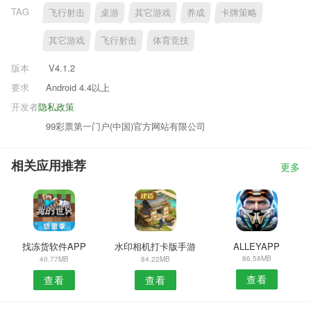
TAG
飞行射击
桌游
其它游戏
养成
卡牌策略
其它游戏
飞行射击
体育竞技
版本
V4.1.2
要求
Android 4.4以上
开发者
隐私政策
99彩票第一门户(中国)官方网站有限公司
相关应用推荐
更多
找冻货软件APP
水印相机打卡版手游
ALLEYAPP
86.58MB
40.77MB
84.22MB
查看
查看
查看