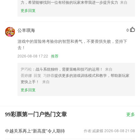
力，希望能够找到一位有经验的玩家来带我进一步提升实力
来自
更多回复
公羊琪海
0
游戏中的冒险将考验你的智慧和勇气，不要畏惧失败，坚持下
去！
2026-08-08 17:22
推荐
尹巧松
：战斗系统独特，需要策略和技巧的运用！
来自
胥婷娜 回复 习静蓉
提供更多的游戏训练模式和教学，帮助新玩家
更快上手！
来自
更多回复
99彩票第一门户热门文章
更多
中越关系再上“新高度”令人期待
作者:戚豪蝶 2026-08-08 21:08