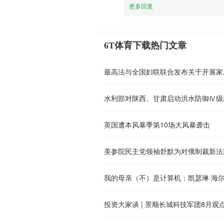
更多回复
6T体育下载热门文章
最高法与全国妇联联合发布关于开展家
水利部对陕西、甘肃启动洪水防御Ⅳ级
英国遭本风暴季第10场大风暴袭击
投资大家谈 | 景顺长城科技军团8月观