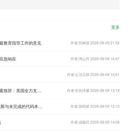
更多
庭教育指导工作的意见
作者:符树琰 2026-08-09 21:52
应急响应
作者:溥山丹 2026-08-09 16:47
作者:公冶云静 2026-08-09 10:51
美参院民主党领袖舒默为对俄制裁新法案致辞：美国全力支持乌克兰
作者:长孙泽馨 2026-08-09 13:19
我的母亲（不）是计算机：凯瑟琳·海尔斯与未完成的代码本体论
作者:国晴娇 2026-08-09 12:10
点
作者:成颖武 2026-08-09 14:08