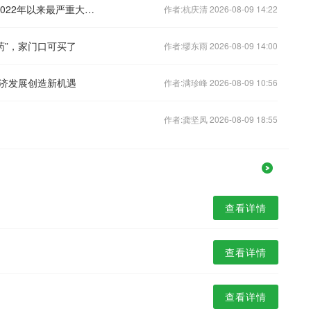
泰国中学突发枪击案已致8人死亡，系2022年以来最严重大规模枪击伤亡事件
作者:杭庆清 2026-08-09 14:22
药”，家门口可买了
作者:缪东雨 2026-08-09 14:00
济发展创造新机遇
作者:满珍峰 2026-08-09 10:56
作者:龚坚凤 2026-08-09 18:55
查看详情
查看详情
查看详情