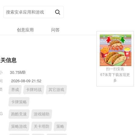
创意应用
问答
相关信息
扫一扫安装
小
30.75MB
6T体育下载发现更
多
间
2026-08-09 21:52
类
养成
卡牌对战
其它游戏
卡牌策略
AG
跑酷竞速
游戏辅助
策略游戏
关卡塔防
策略