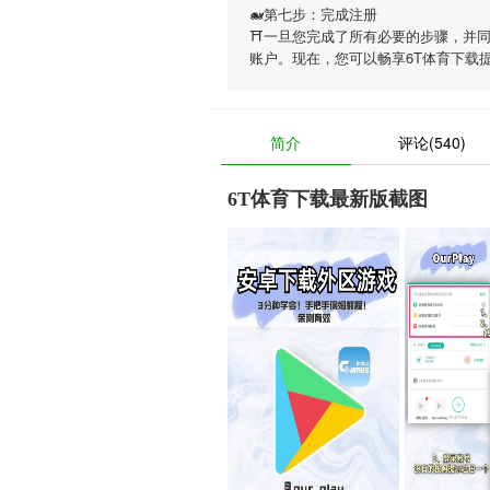
🐋第七步：完成注册
⛩一旦您完成了所有必要的步骤，并
账户。现在，您可以畅享
6T体育下载
简介
评论(540)
6T体育下载最新版截图