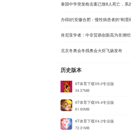
办得好|安徽合肥：慢性病患者的“刚需
肯尼亚学者：中非贸易创新高为非洲经
北京冬奥会冬残奥会火炬飞扬发布
历史版本
6T体育下载V6.0专业版
34.37MB
6T体育下载V6.4专业版
61.90MB
6T体育下载V4.3专业版
72.31MB