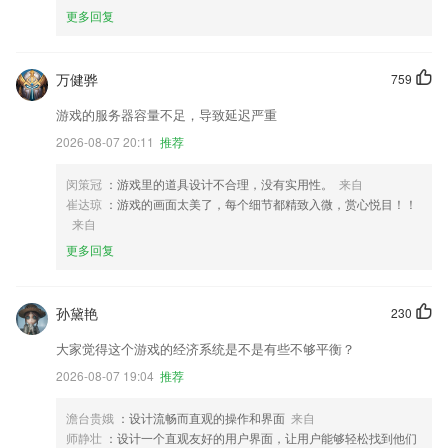
更多回复
万健骅
759
游戏的服务器容量不足，导致延迟严重
2026-08-07 20:11
推荐
闵策冠
：游戏里的道具设计不合理，没有实用性。
来自
崔达琼
：游戏的画面太美了，每个细节都精致入微，赏心悦目！！
来自
更多回复
孙黛艳
230
大家觉得这个游戏的经济系统是不是有些不够平衡？
2026-08-07 19:04
推荐
澹台贵娥
：设计流畅而直观的操作和界面
来自
师静壮
：设计一个直观友好的用户界面，让用户能够轻松找到他们