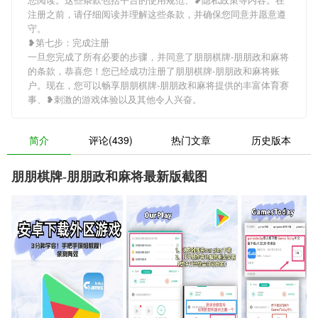
注册之前，请仔细阅读并理解这些条款，并确保您同意并愿意遵
守。
❥第七步：完成注册
一旦您完成了所有必要的步骤，并同意了朋朋棋牌-朋朋政和麻将
的条款，恭喜您！您已经成功注册了朋朋棋牌-朋朋政和麻将账
户。现在，您可以畅享朋朋棋牌-朋朋政和麻将提供的丰富体育赛
事、❥刺激的游戏体验以及其他令人兴奋。
简介
评论(439)
热门文章
历史版本
朋朋棋牌-朋朋政和麻将最新版截图