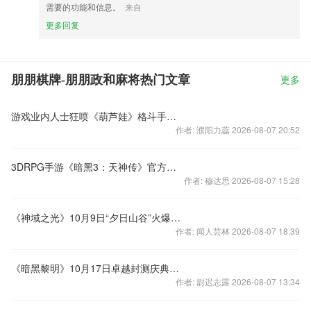
需要的功能和信息。
来自
更多回复
朋朋棋牌-朋朋政和麻将热门文章
更多
游戏业内人士狂喷《葫芦娃》格斗手游或将逆袭
作者: 濮阳力蕊 2026-08-07 20:52
3DRPG手游《暗黑3：天神传》官方宣传片
作者: 穆达思 2026-08-07 15:28
《神域之光》10月9日“夕日山谷”火爆开启
作者: 闻人芸林 2026-08-07 18:39
《暗黑黎明》10月17日卓越封测庆典送豪礼活动
作者: 尉迟志露 2026-08-07 13:34