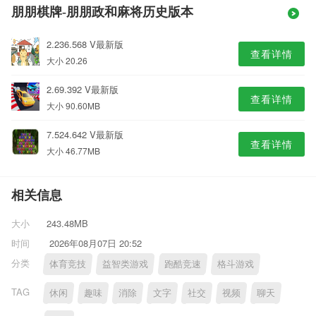
朋朋棋牌-朋朋政和麻将历史版本
2.236.568 V最新版
查看详情
大小 20.26
2.69.392 V最新版
查看详情
大小 90.60MB
7.524.642 V最新版
查看详情
大小 46.77MB
相关信息
大小
243.48MB
时间
2026年08月07日 20:52
分类
体育竞技
益智类游戏
跑酷竞速
格斗游戏
TAG
休闲
趣味
消除
文字
社交
视频
聊天