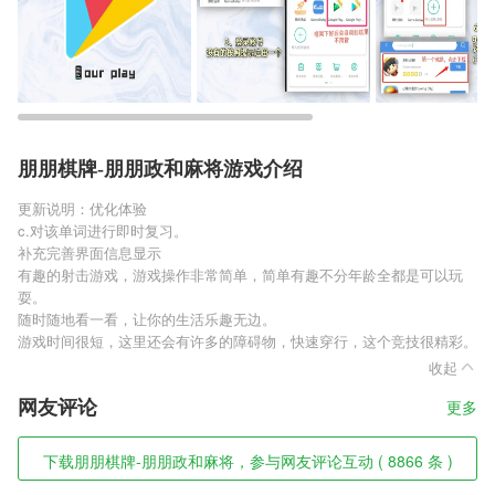
朋朋棋牌-朋朋政和麻将游戏介绍
更新说明：优化体验
c.对该单词进行即时复习。
补充完善界面信息显示
有趣的射击游戏，游戏操作非常简单，简单有趣不分年龄全都是可以玩
耍。
随时随地看一看，让你的生活乐趣无边。
游戏时间很短，这里还会有许多的障碍物，快速穿行，这个竞技很精彩。
收起
网友评论
更多
下载朋朋棋牌-朋朋政和麻将，参与网友评论互动 ( 8866 条 )