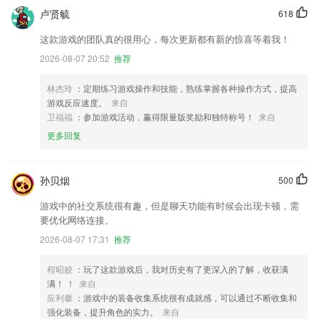
卢贤毓
618
这款游戏的团队真的很用心，每次更新都有新的惊喜等着我！
2026-08-07 20:52
推荐
林杰玲
：定期练习游戏操作和技能，熟练掌握各种操作方式，提高
游戏反应速度。
来自
卫福福
：参加游戏活动，赢得限量版奖励和独特称号！
来自
更多回复
孙贝烟
500
游戏中的社交系统很有趣，但是聊天功能有时候会出现卡顿，需
要优化网络连接。
2026-08-07 17:31
推荐
程昭姣
：玩了这款游戏后，我对历史有了更深入的了解，收获满
满！ ！
来自
应利馨
：游戏中的装备收集系统很有成就感，可以通过不断收集和
强化装备，提升角色的实力。
来自