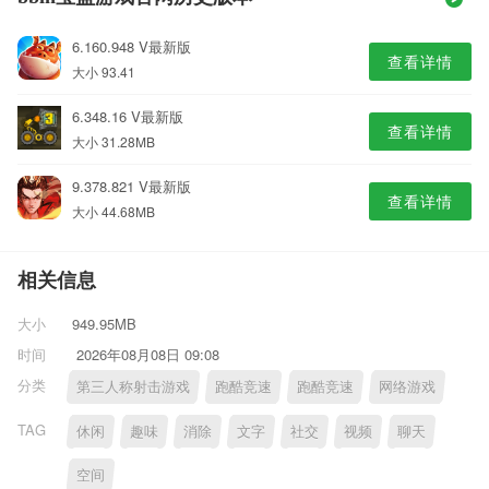
6.160.948 V最新版
查看详情
大小 93.41
6.348.16 V最新版
查看详情
大小 31.28MB
9.378.821 V最新版
查看详情
大小 44.68MB
相关信息
大小
949.95MB
时间
2026年08月08日 09:08
分类
第三人称射击游戏
跑酷竞速
跑酷竞速
网络游戏
TAG
休闲
趣味
消除
文字
社交
视频
聊天
空间