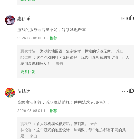
惠伊乐
969
游戏的服务器容量不足，导致延迟严重
2026-08-08 00:16
推荐
夏侯竹娅
：游戏的地图设计复杂多样，探索的乐趣无穷。
来自
郎仁媚
：这个游戏的社区氛围很好，玩家们互相帮助和交流，让人
感到温暖和融入！！
来自
更多回复
苗蝶达
775
高级魔法护符，减少魔法消耗！使用法术更加持久！
2026-08-08 01:11
推荐
贾秋亚
：多人联机模式很好玩，很刺激。
来自
林伦群
：这个游戏的地图设计非常精致，每个地方都有不同的风
景。
来自