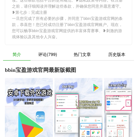
之前，请仔细阅读并理解这些条款，并确保您同意并愿意遵守。
❥第七步：完成注册
一旦您完成了所有必要的步骤，并同意了bbin宝盈游戏官网的条
款，恭喜您！您已经成功注册了bbin宝盈游戏官网账户。现在，
您可以畅享bbin宝盈游戏官网提供的丰富体育赛事、❥刺激的游
戏体验以及其他令人兴奋。
简介
评论(799)
热门文章
历史版本
bbin宝盈游戏官网最新版截图