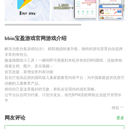
bbin宝盈游戏官网游戏介绍
解压治愈合集游戏玩法1、精彩挑战快速升级，独特的游玩背景自由选择
非常的有特点。
极速搜图纸小工具！一瞬间即可搜索到本机所有的DWG图纸，还能单独
搜索文档、图片、音乐视频～
首页改版，新增业务列表功能
旨在打造高品质的国民级儿童家庭教育内容平台，为中国家庭提供优质可
信赖的儿童教育产品。
相信自己是这里最好的无敌，有机会实现你的成长策略。
云平台以合同为约束、计划为龙头，依托BPM流程帮助企业提升管理水
平
收起
网友评论
更多