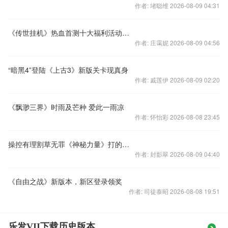
作者: 堵聪维 2026-08-09 04:31
《传世挂机》热血首测十大福利活动大放送
作者: 庄霭妮 2026-08-09 04:56
“暗黑4”登陆《上古3》新版关卡现真身
作者: 戚莲伊 2026-08-09 02:20
《飘渺三界》时雨及芒种 爱此一雨凉
作者: 怀怡彩 2026-08-08 23:45
操控有理割草无罪《神秘力量》打的就是爽
作者: 封影翠 2026-08-09 04:40
《自由之战》新版本，新区登录领奖
作者: 司徒泰昭 2026-08-08 19:51
乐发VII下载历史版本