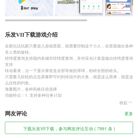
乐发VII下载游戏介绍
全新玩法玩家只要进入游戏里面，就需要控制这个小人，在里面做出各种
非人类的旋转。
经纬度查询支持国内各城市经纬度查询，并对采光计算器做出经纬度查询
支持
转动看准，点一下显示屏发送全部等候的弹球，粉碎全部的砖头。
只需要几轻轻的点击屏幕即可钓到传说中的大鱼，就是这么简单，就是这
么任性的钓鱼。
海量图片，各种风格任你选择
功能特点：1. 支持多种任务计划
收起
网友评论
更多
下载乐发VII下载，参与网友评论互动 ( 7991 条 )