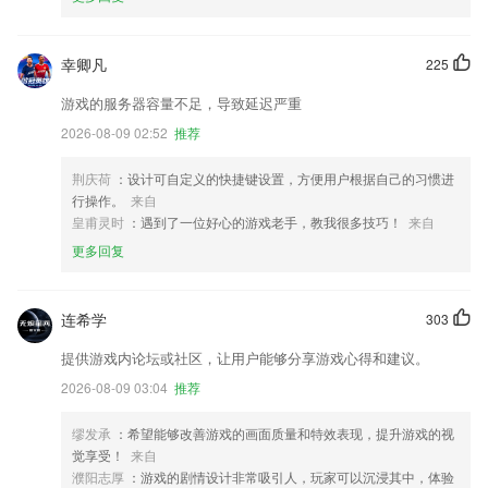
幸卿凡
225
游戏的服务器容量不足，导致延迟严重
2026-08-09 02:52
推荐
荆庆荷
：设计可自定义的快捷键设置，方便用户根据自己的习惯进
行操作。
来自
皇甫灵时
：遇到了一位好心的游戏老手，教我很多技巧！
来自
更多回复
连希学
303
提供游戏内论坛或社区，让用户能够分享游戏心得和建议。
2026-08-09 03:04
推荐
缪发承
：希望能够改善游戏的画面质量和特效表现，提升游戏的视
觉享受！
来自
濮阳志厚
：游戏的剧情设计非常吸引人，玩家可以沉浸其中，体验