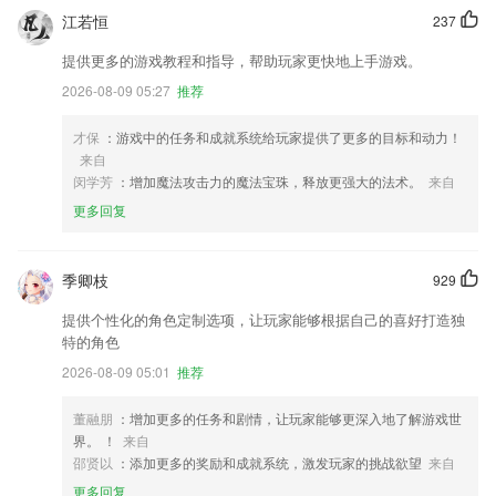
江若恒
237
提供更多的游戏教程和指导，帮助玩家更快地上手游戏。
2026-08-09 05:27
推荐
才保
：游戏中的任务和成就系统给玩家提供了更多的目标和动力！
来自
闵学芳
：增加魔法攻击力的魔法宝珠，释放更强大的法术。
来自
更多回复
季卿枝
929
提供个性化的角色定制选项，让玩家能够根据自己的喜好打造独
特的角色
2026-08-09 05:01
推荐
董融朋
：增加更多的任务和剧情，让玩家能够更深入地了解游戏世
界。 ！
来自
邵贤以
：添加更多的奖励和成就系统，激发玩家的挑战欲望
来自
更多回复