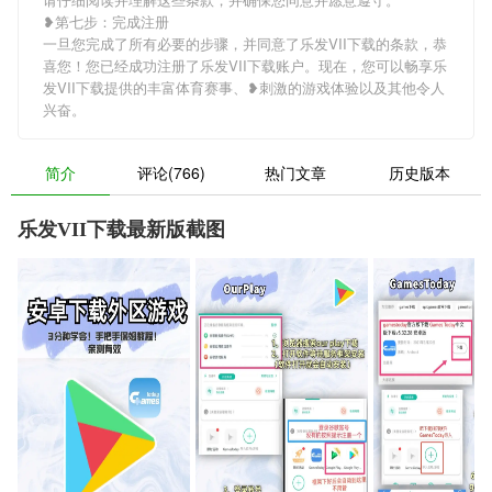
❥第七步：完成注册
一旦您完成了所有必要的步骤，并同意了乐发VII下载的条款，恭
喜您！您已经成功注册了乐发VII下载账户。现在，您可以畅享乐
发VII下载提供的丰富体育赛事、❥刺激的游戏体验以及其他令人
兴奋。
简介
评论(766)
热门文章
历史版本
乐发VII下载最新版截图