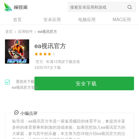
首页
安卓应用
电脑应用
MAC应用
资讯
专题
设计奖
创意应用
首页
>
应用软件
>
ea视讯官方
问答
ea视讯官方
官方
年满12周岁
下载安装
次下载
1835707
需优先下载
安全下载
ea视讯官方安装
小编点评
🕌导语：
ea视讯官方
🎯是一家备受瞩目的体育平台，🍿提供丰富
多样的体育赛事和刺激的游戏体验。如果您想加入
ea视讯官方
的
大家庭，参与其中的乐趣，本文将为您详细介绍
ea视讯官方
的注