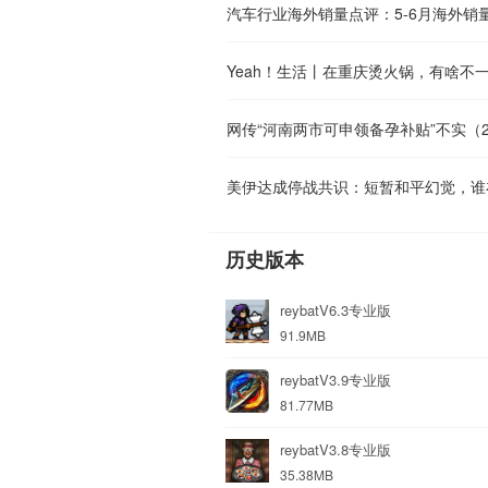
Yeah！生活丨在重庆烫火锅，有啥不
网传“河南两市可申领备孕补贴”不实（202
美伊达成停战共识：短暂和平幻觉，谁
历史版本
reybatV6.3专业版
91.9MB
reybatV3.9专业版
81.77MB
reybatV3.8专业版
35.38MB