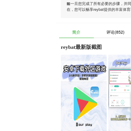
🏪一旦您完成了所有必要的步骤，并
在，您可以畅享
reybat
提供的丰富体育
简介
评论(852)
reybat最新版截图