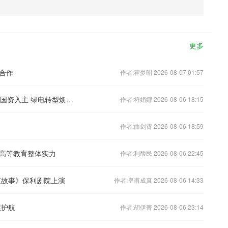
更多
合作
作者:霍梦昭 2026-08-07 01:57
新能股份(000595)首次覆盖报告：宁夏国资入主 绿电转型焕发新生
作者:符娟娜 2026-08-06 18:15
作者:曲剑霄 2026-08-06 18:59
高等教育整体实力
作者:利馥民 2026-08-06 22:45
京故事》保利剧院上演
作者:皇甫成真 2026-08-06 14:33
康护航
作者:胡伊菁 2026-08-06 23:14