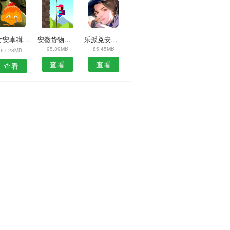
X方安卓穁梦安卓版
安徽货物运输网APP
乐派兑安卓版
95.39MB
85.45MB
67.28MB
查看
查看
查看