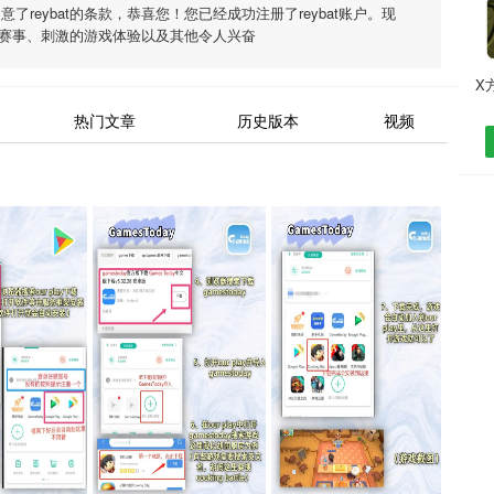
同意了
reybat
的条款，恭喜您！您已经成功注册了reybat账户。现
赛事、刺激的游戏体验以及其他令人兴奋
热门文章
历史版本
视频