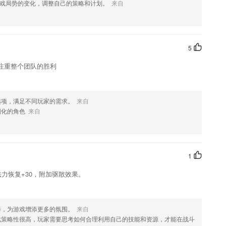
戏局势的变化，调整自己的策略和计划。
来自
您喜欢这款软件，您可以到应用商店进行打分评论，说出您的使用经历，
5
注重整个团队的胜利
选项，满足不同玩家的需求。
来自
制化的角色
来自
1
法力恢复+30，附加驱散效果。
择，为游戏增添更多的氛围。
来自
戏策略性很高，玩家需要思考如何合理利用自己的技能和资源，才能在战斗