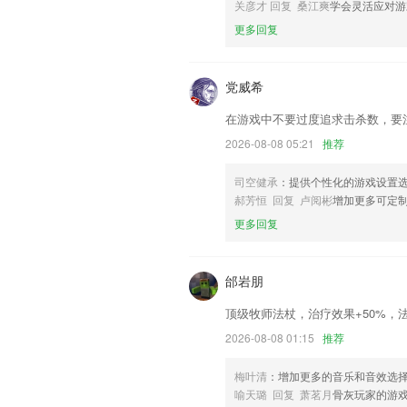
关彦才 回复 桑江爽
学会灵活应对游
联系我们
更多回复
以上就是cp彩票在线注册的介绍，如果
以帮助我们更好的对产品进行优化修改。
党威希
在游戏中不要过度追求击杀数，要
2026-08-08 05:21
推荐
司空健承
：提供个性化的游戏设置
郝芳恒 回复 卢阅彬
增加更多可定
更多回复
邰岩朋
顶级牧师法杖，治疗效果+50%，
2026-08-08 01:15
推荐
梅叶清
：增加更多的音乐和音效选
喻天璐 回复 萧茗月
骨灰玩家的游