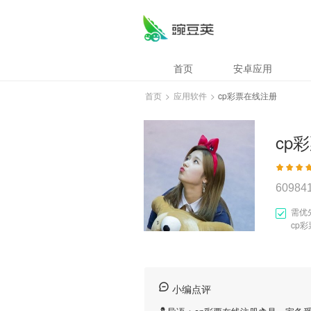
首页
安卓应用
首页
>
应用软件
>
cp彩票在线注册
cp
60984
需优
cp
小编点评