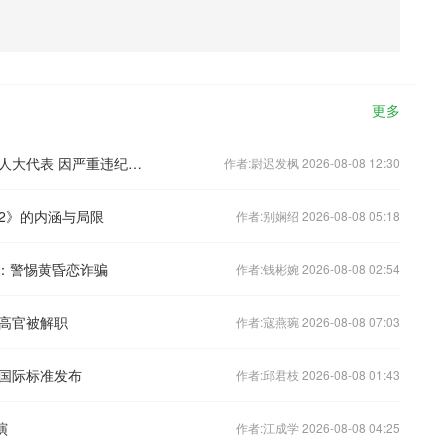
更多
金融监管总局原局长李云泽被罢免全国人大代表 因严重违纪违法
作者:尉迟发枫 2026-08-08 12:30
2》的内涵与局限
作者:别娴绍 2026-08-08 05:18
示：警惕黄昏恋诈骗
作者:钱彬婉 2026-08-08 02:54
高官被解职
作者:寇燕琬 2026-08-08 07:03
国际标准发布
作者:邱君枝 2026-08-08 01:43
演
作者:江成学 2026-08-08 04:25