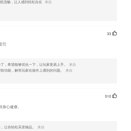
系统流畅，让人感到轻松自在
来自
让你学习无压力！
珠心算教育积累，全新呈现。
33
TESOL国际专业英语教育资格证书，一对一实时互动教学，爱孩子懂孩
受罚
受全面的通识教育，培养综合能力，建立多元思维。
杂了，希望能够优化一下，让玩家更易上手。
来自
帮助功能，解答玩家在操作上遇到的问题。
来自
510
频批量转换等功能
持身心健康。
绍，如果您喜欢这款软件，您可以到应用商店进行打分评论，说出您的使用经
改。
捷，让你轻松买卖物品。
来自