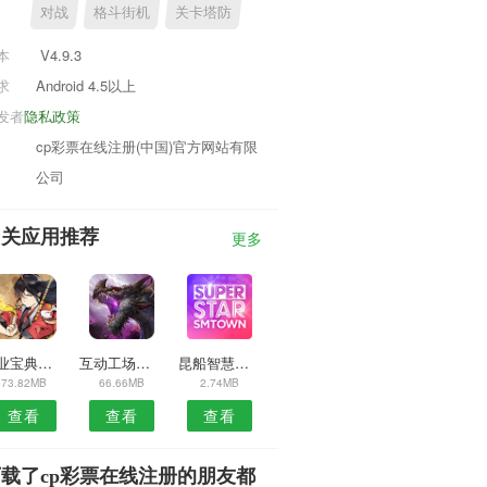
对战
格斗街机
关卡塔防
本
V4.9.3
求
Android 4.5以上
发者
隐私政策
cp彩票在线注册(中国)官方网站有限
公司
相关应用推荐
更多
门业宝典安卓版
互动工场安卓版
昆船智慧社区
73.82MB
66.66MB
2.74MB
查看
查看
查看
载了cp彩票在线注册的朋友都