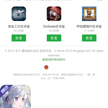
美妆工坊安卓版
Soribada安卓版
呼啦圈预约安卓版
50.75MB
25.82MB
71.94MB
查看
查看
查看
© 2010 至今 赚钱版炸金花 版权所有。© Since 2010 shugege.com. All rights
reserved.
版权保护投诉指引
・
增值电信业务经营许可证：京B2-201797163
网络出版服务许可证：（署）网
出证（京）字第2799号