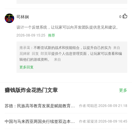
司林娴
0
设计一个反馈系统，让玩家可以向开发团队提供意见和建议。
2026-08-09 15:25
推荐
雍承霭
：不断尝试新的战术和技能组合，以提升自己的实力
来自
屈婵家 回复 郎英翠
提供个人信息管理页面，让玩家可以查看和编
辑他们的游戏资料。
来自
更多回复
赚钱版炸金花热门文章
更多
苏德：民族高等教育发展是赋能教育强国建设的关键
作者:荀聪思 2026-08-09 21:18
中国与马来西亚两国央行续签双边本币互换协议
作者:翟凝清 2026-08-09 16:45