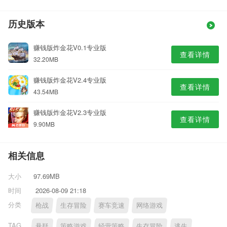
历史版本
赚钱版炸金花V0.1专业版
查看详情
32.20MB
赚钱版炸金花V2.4专业版
查看详情
43.54MB
赚钱版炸金花V2.3专业版
查看详情
9.90MB
相关信息
大小
97.69MB
时间
2026-08-09 21:18
分类
枪战
生存冒险
赛车竞速
网络游戏
TAG
悬疑
策略游戏
经营策略
生存冒险
逃生