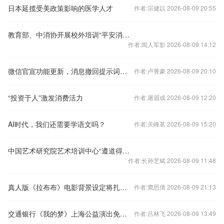
日本延揽受美政策影响的医学人才
作者:宗健以 2026-08-09 20:55
教育部、中消协开展校外培训“平安消费”专项行动
作者:闻人军影 2026-08-09 14:12
微信官宣功能更新，消息撤回提示词也可删除
作者:卢菁豪 2026-08-09 20:10
“投资于人”激发消费活力
作者:屠眉成 2026-08-09 12:20
AI时代，我们还需要学语文吗？
作者:关峰茗 2026-08-09 15:20
中国艺术研究院艺术培训中心“遵道得路—2023级结业典礼暨结业作品展”在京开幕
作者:长孙芝斌 2026-08-09 11:48
真人版《拉布布》电影背景设定将扎根北欧神话体系、聚焦这些生物的起源故事
作者:窦思倩 2026-08-09 21:13
交通银行《我的梦》上海公益演出免费预约通道正式开启
作者:吕林飞 2026-08-09 13:49