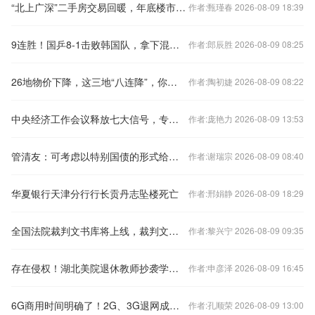
“北上广深”二手房交易回暖，年底楼市怎样看？
作者:甄瑾春 2026-08-09 18:39
9连胜！国乒8-1击败韩国队，拿下混合团体世界杯冠军
作者:郎辰胜 2026-08-09 08:25
26地物价下降，这三地“八连降”，你家呢？
作者:陶初婕 2026-08-09 08:22
中央经济工作会议释放七大信号，专家火线解读
作者:庞艳力 2026-08-09 13:53
管清友：可考虑以特别国债的形式给老百姓发现金补贴
作者:谢瑞宗 2026-08-09 08:40
华夏银行天津分行行长贡丹志坠楼死亡
作者:邢娟静 2026-08-09 18:29
全国法院裁判文书库将上线，裁判文书公开何去何从？
作者:黎兴宁 2026-08-09 09:35
存在侵权！湖北美院退休教师抄袭学生作品被判赔偿10万元
作者:申彦泽 2026-08-09 16:45
6G商用时间明确了！2G、3G退网成必然 老用户怎么办？
作者:孔顺荣 2026-08-09 13:00