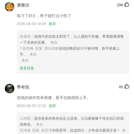
潘雅仪
296
2,每日、每周跟进工作一目了然,便于总结采取下一步销售策略
3,模具需要维修,出现异常情况,无法正常运行的模具可以记录在app中,方
练习了好久，终于能打过小怪了
便维护
2026-08-09 18:39
推荐
4,旧手机里面的各种图片，应用，文件，短信，联系人等都可以转移到新
手机里面来；
徐霭茂
：游戏中的音效太刺耳了，让人感到不舒服。希望能够调整
一下音效的音量。
来自
5,各种不同滤镜等你来使用哦，真实自然的滤镜，在视频的使用也能更加
1.殷邦峰 回复 澹台涛娇
游戏的教程设计不够详细，新手很难上
的真实！
手。
来自
6,【健康优秀的企业文化】
来自
更多回复
开yunapp体育官网入口下载软件优势
1.这里提供的是各种数据信息，各种数据都可以直接查看。
季有悦
85
2.课文还拥有高清配音，在线可跟读、可点读，便捷
游戏的操作简单易懂，新手也能很快上手。
3.Al互动俄语课我们将A科技应用于俄语学习过程中，通过图像识别、语
音识别等Al交互科技，让用户在学俄语的过程中开口练习，锻炼流畅发音
2026-08-09 12:32
推荐
4.在这里做最真实的自己，说*真心的话语。树洞，你心灵深处的家
江纯雨
：提供更多的角色自定义选项，让玩家能够个性化自己的游
5.·由来自硅谷的脑与神经科学、认知心理学和人工智能领域的科学家研
戏角色。
来自
制，运用了神经科技领域的最新成果，配合世界领先的neurosky意念反
武泽倩 回复 郝莎洋
剑指苍穹，征战四方，力争成为最强王者！
来
馈设备，革命性地改变了人类学习记忆的方式，被评为迄今为止最好的背