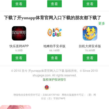
查看
查看
查看
下载了开yunapp体育官网入口下载的朋友都下载了
更多
快乐直聘APP
地摊助手安卓版
挂机大师安卓版
9.0MB
68.18MB
78.86MB
查看
查看
查看
© 2010 至今 开yunapp体育官网入口下载 版权所有。© Since 2010
shugege.com. All rights reserved.
版权保护投诉指引
・
增值电信业务经营许可证：京B2-201797163
网络出版服务许可证：（署）网
出证（京）字第2799号