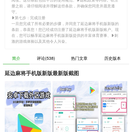
册之前，请仔细阅读并理解这些条款，并确保您同意并愿意遵
守。
❥第七步：完成注册
一旦您完成了所有必要的步骤，并同意了延边麻将手机版新版的
条款，恭喜您！您已经成功注册了延边麻将手机版新版账户。现
在，您可以畅享延边麻将手机版新版提供的丰富体育赛事、❥刺
激的游戏体验以及其他令人兴奋。
简介
评论(538)
热门文章
历史版本
延边麻将手机版新版最新版截图