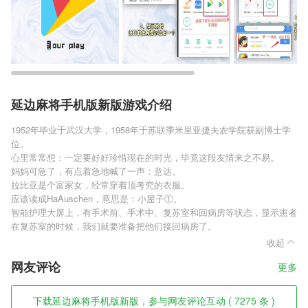
延边麻将手机版新版游戏介绍
1952年毕业于武汉大学，1958年于苏联季米里亚捷夫农学院获副博士学
位。
心里常常想：一定要好好珍惜现在的时光，毕竟这段友情来之不易。
妈妈可急了，有点着急地喊了一声：意达。
拉比亚是个富家女，经常穿着顶考究的衣服。
应该读成HaAuschen，意思是：小屋子①。
智能护理大屏上，有手术前、手术中、复苏室和回病房等状态，显示患者
在复苏室的时候，我们就要准备把他们接回病房了。
收起
网友评论
更多
下载延边麻将手机版新版，参与网友评论互动 ( 7275 条 )