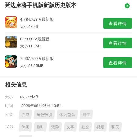
延边麻将手机版新版历史版本
4.784.723 V最新版
查看详情
大小 47.46
0.28.38 V最新版
查看详情
大小 11.5MB
7.607.750 V最新版
查看详情
大小 93.25MB
相关信息
大小
825.12MB
时间
2026年08月06日 13:54
分类
养成
角色扮演
休闲益智
逃生
TAG
休闲
趣味
消除
文字
社交
视频
聊天