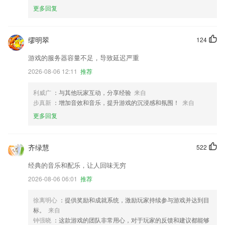
更多回复
缪明翠
124
游戏的服务器容量不足，导致延迟严重
2026-08-06 12:11
推荐
利威广
：与其他玩家互动，分享经验
来自
步真新
：增加音效和音乐，提升游戏的沉浸感和氛围！
来自
更多回复
齐绿慧
522
经典的音乐和配乐，让人回味无穷
2026-08-06 06:01
推荐
徐离明心
：提供奖励和成就系统，激励玩家持续参与游戏并达到目
标。
来自
钟强晓
：这款游戏的团队非常用心，对于玩家的反馈和建议都能够