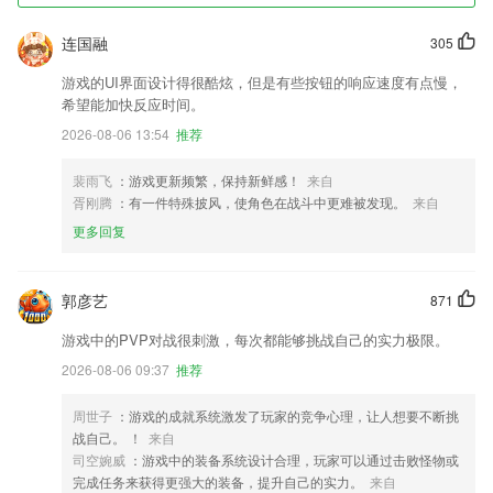
连国融
305
游戏的UI界面设计得很酷炫，但是有些按钮的响应速度有点慢，
希望能加快反应时间。
2026-08-06 13:54
推荐
裴雨飞
：游戏更新频繁，保持新鲜感！
来自
胥刚腾
：有一件特殊披风，使角色在战斗中更难被发现。
来自
更多回复
郭彦艺
871
游戏中的PVP对战很刺激，每次都能够挑战自己的实力极限。
2026-08-06 09:37
推荐
周世子
：游戏的成就系统激发了玩家的竞争心理，让人想要不断挑
战自己。 ！
来自
司空婉威
：游戏中的装备系统设计合理，玩家可以通过击败怪物或
完成任务来获得更强大的装备，提升自己的实力。
来自