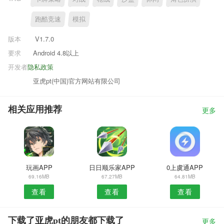
跑酷竞速
模拟
版本
V1.7.0
要求
Android 4.8以上
开发者
隐私政策
亚虎pt(中国)官方网站有限公司
相关应用推荐
更多
玩画APP
日日顺乐家APP
0上虞通APP
69.16MB
67.27MB
64.81MB
查看
查看
查看
下载了亚虎pt的朋友都下载了
更多