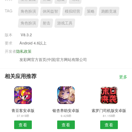
TAG
角色扮演
休闲益智
模拟经营
策略
跑酷竞速
角色扮演
射击
游戏工具
版本
V8.3.2
要求
Android 4.6以上
开发者
隐私政策
发彩网官方首页(中国)官方网站有限公司
相关应用推荐
更多
青豆客安卓版
银杏养助安卓版
索罗门司机版安卓版
37.81MB
9.42MB
81.15MB
查看
查看
查看