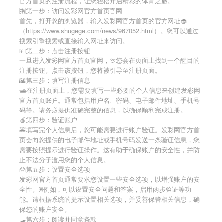
官方首页
的注册流程，让您轻松开启精彩的体育之旅。
🈯第一步：访问发彩网官方首页官网
首先，打开您的浏览器，输入
发彩网官方首页
的官方网址🧁
（https://www.shugege.com/news/967052.html）。您可以通过
搜索引擎搜索或直接输入网址来访问。
💴第二步：点击注册按钮
一旦进入
发彩网官方首页
官网，🍈您会在页面上找到一个醒目的
注册按钮。点击该按钮，您将被引导至注册页面。
🌇第三步：填写注册信息
🛥在注册页面上，您需要填写一些必要的个人信息来创建
发彩网
官方首页
账户。通常包括用户名、密码、电子邮件地址、手机号
码等。请务必提供准确完整的信息，以确保顺利完成注册。
🍎第四步：验证账户
🚕填写完个人信息后，您可能需要进行账户验证。
发彩网官方首
页
会向您提供的电子邮件地址或手机号码发送一条验证信息，您
需要按照提示进行验证操作。这有助于确保账户的安全性，并防
止不法分子滥用您的个人信息。
🙍第五步：设置安全选项
发彩网官方首页
通常要求您设置一些安全选项，以增强账户的安
全性。🖲例如，可以设置安全问题和答案，启用两步验证等功
能。请根据系统的提示设置相关选项，并妥善保管相关信息，确
保您的账户安全。
🛹第六步：阅读并同意条款