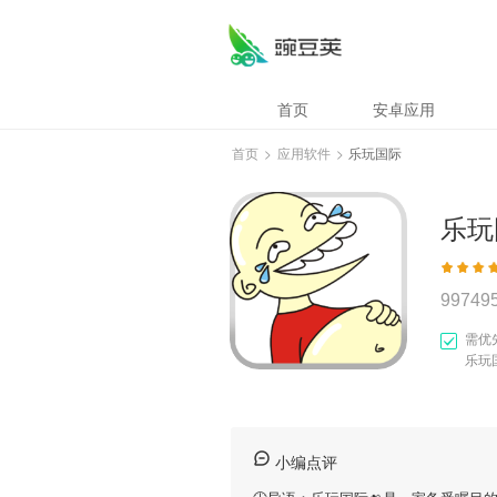
首页
安卓应用
首页
>
应用软件
>
乐玩国际
乐玩
99749
需优
乐玩
小编点评