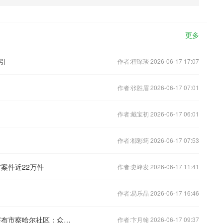
更多
引
作者:程琛琰 2026-06-17 17:07
作者:张胜眉 2026-06-17 07:01
作者:戴宝初 2026-06-17 06:01
作者:都彩筠 2026-06-17 07:53
案件近22万件
作者:史峰发 2026-06-17 11:41
作者:易乐晶 2026-06-17 16:46
全过程人民民主·在现场｜内蒙古乌兰察布市察哈尔社区：众人来协商 难事不难办
作者:卞月翰 2026-06-17 09:37