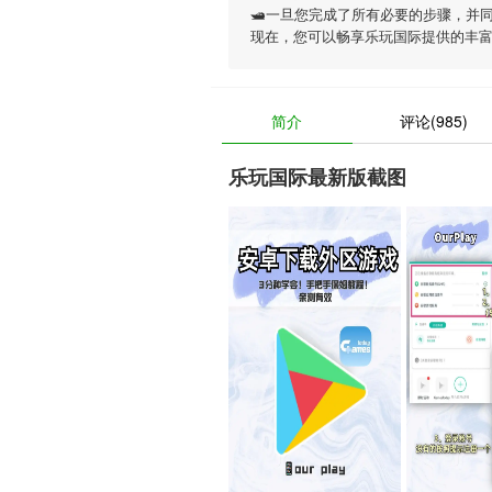
🛥一旦您完成了所有必要的步骤，并
现在，您可以畅享
乐玩国际
提供的丰
简介
评论(985)
乐玩国际最新版截图