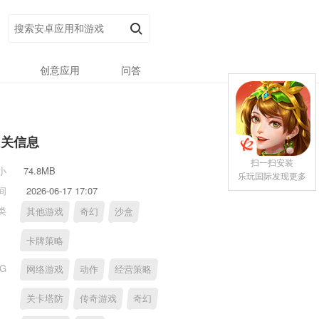
创意应用
问答
相关信息
扫一扫安装
小
74.8MB
乐玩国际发现更多
间
2026-06-17 17:07
类
其他游戏
奇幻
沙盒
卡牌策略
AG
网络游戏
动作
经营策略
关卡塔防
传奇游戏
奇幻