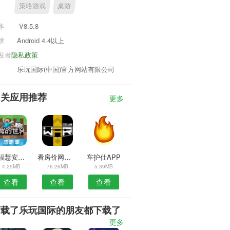
策略游戏
桌游
本
V8.5.8
求
Android 4.4以上
发者
隐私政策
乐玩国际(中国)官方网站有限公司
相关应用推荐
更多
幸福慧安卓版
看房价网安卓版
车护仕APP
4.25MB
76.26MB
5.39MB
查看
查看
查看
下载了乐玩国际的朋友都下载了
更多