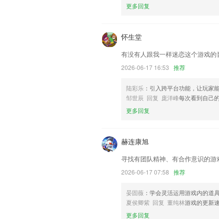
联系我们
更多回复
以上就是乐玩国际的介绍，如果您喜欢这
我们更好的对产品进行优化修改。
怀生堂
有没有人跟我一样迷恋这个游戏的
2026-06-17 16:53
推荐
陆彩乐
：引入跨平台功能，让玩家
邹世辰 回复 庞洋峰
每次看到自己
更多回复
赫连康旭
寻找有团队精神、有合作意识的游
2026-06-17 07:58
推荐
晏固薇
：学会灵活运用游戏内的道
夏侯卿紫 回复 董纯林
游戏的更新
更多回复