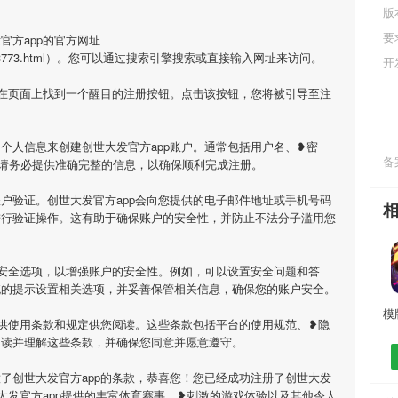
版
要
官方app的官方网址
/news/833773.html）。您可以通过搜索引擎搜索或直接输入网址来访问。
开
会在页面上找到一个醒目的注册按钮。点击该按钮，您将被引导至注
个人信息来创建创世大发官方app账户。通常包括用户名、❥密
备案
请务必提供准确完整的信息，以确保顺利完成注册。
户验证。创世大发官方app会向您提供的电子邮件地址或手机号码
进行验证操作。这有助于确保账户的安全性，并防止不法分子滥用您
些安全选项，以增强账户的安全性。例如，可以设置安全问题和答
统的提示设置相关选项，并妥善保管相关信息，确保您的账户安全。
提供使用条款和规定供您阅读。这些条款包括平台的使用规范、❥隐
阅读并理解这些条款，并确保您同意并愿意遵守。
了创世大发官方app的条款，恭喜您！您已经成功注册了创世大发
世大发官方app提供的丰富体育赛事、❥刺激的游戏体验以及其他令人