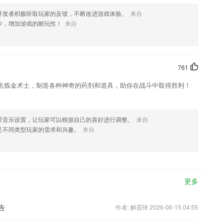
开发者积极听取玩家的反馈，不断改进游戏体验。
来自
卡，增加游戏的耐玩性！
来自
761
名炼金术士，制造各种神奇的药剂和道具，助你在战斗中取得胜利！
景音乐设置，让玩家可以根据自己的喜好进行调整。
来自
足不同类型玩家的需求和兴趣。
来自
更多
告
作者: 解霞琦 2026-06-15 04:55