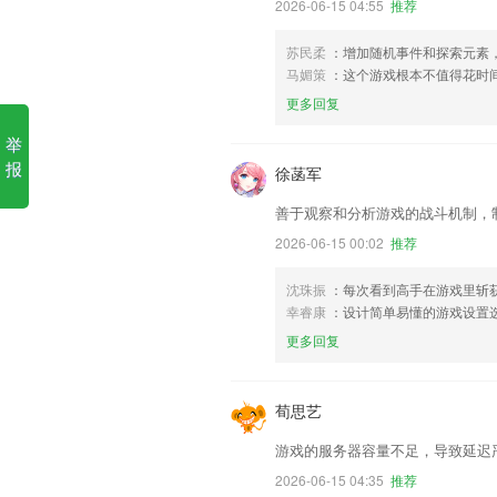
2026-06-15 04:55
推荐
苏民柔
：增加随机事件和探索元素
马媚策
：这个游戏根本不值得花时
更多回复
举
报
徐菡军
善于观察和分析游戏的战斗机制，
2026-06-15 00:02
推荐
沈珠振
：每次看到高手在游戏里斩
幸睿康
：设计简单易懂的游戏设置
更多回复
荀思艺
游戏的服务器容量不足，导致延迟
2026-06-15 04:35
推荐