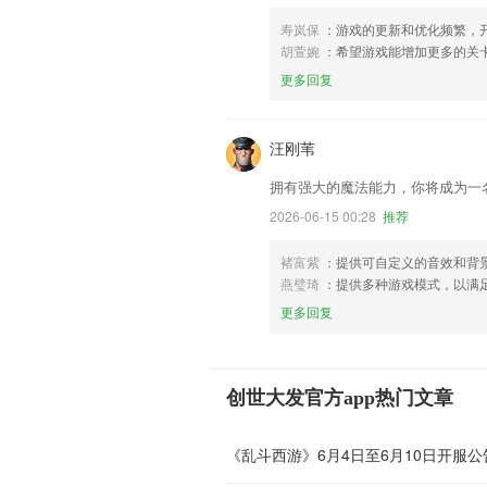
寿岚保
：游戏的更新和优化频繁，
胡萱婉
：希望游戏能增加更多的关
更多回复
汪刚苇
拥有强大的魔法能力，你将成为一
2026-06-15 00:28
推荐
褚富紫
：提供可自定义的音效和背
燕璧琦
：提供多种游戏模式，以满
更多回复
创世大发官方app热门文章
《乱斗西游》6月4日至6月10日开服公