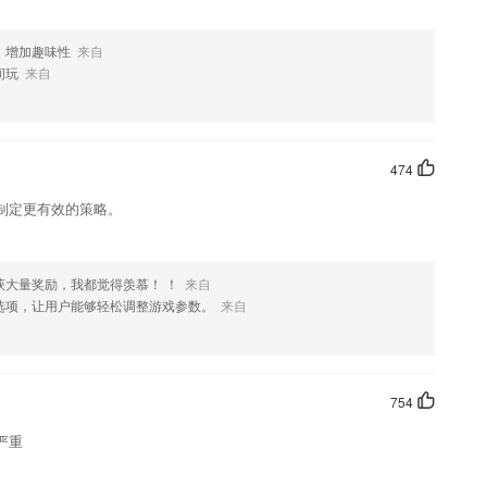
，增加趣味性
来自
间玩
来自
474
制定更有效的策略。
获大量奖励，我都觉得羡慕！ ！
来自
选项，让用户能够轻松调整游戏参数。
来自
754
严重