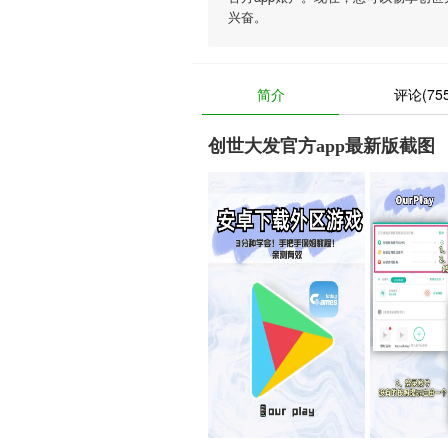
兴奋。
简介
评论(755
创世大发官方app最新版截图