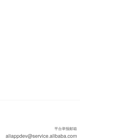
平台举报邮箱
aliappdev@service.alibaba.com