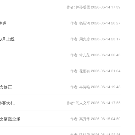
作者: 仲孙瑶雪 2026-06-14 17:39
喇叭
作者: 杨绍鸿 2026-06-14 20:27
6月上线
作者: 周先彦 2026-06-14 23:17
作者: 常儿芝 2026-06-14 20:43
作者: 花雨有 2026-06-14 21:04
念修正
作者: 冉涛唯 2026-06-14 19:48
参赛大礼
作者: 闻人义平 2026-06-14 17:55
比屠戮全场
作者: 高秀华 2026-06-15 04:50
作者: 陈明仪 2026-06-14 23:36