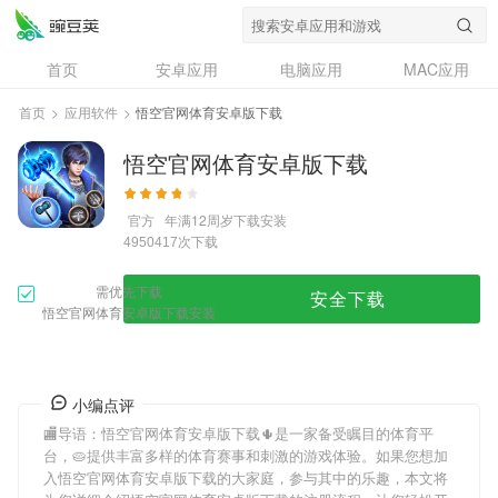
首页
安卓应用
电脑应用
MAC应用
资讯
专题
设计奖
创意应用
首页
>
应用软件
>
悟空官网体育安卓版下载
问答
悟空官网体育安卓版下载
官方
年满12周岁
下载安装
次下载
4950417
需优先下载
安全下载
悟空官网体育安卓版下载安装
小编点评
🏬导语：
悟空官网体育安卓版下载
🌵是一家备受瞩目的体育平
台，🥧提供丰富多样的体育赛事和刺激的游戏体验。如果您想加
入
悟空官网体育安卓版下载
的大家庭，参与其中的乐趣，本文将