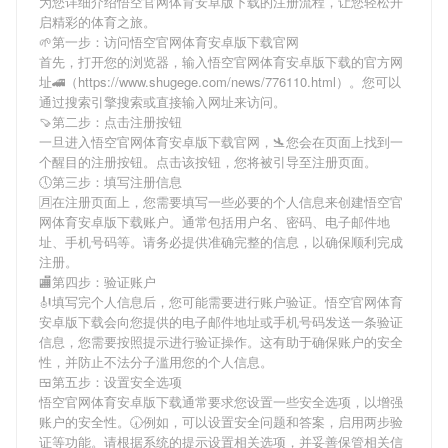
为您详细介绍
悟空官网体育安卓版下载
的注册流程，让您轻松开
启精彩的体育之旅。
🌱第一步：访问悟空官网体育安卓版下载官网
首先，打开您的浏览器，输入
悟空官网体育安卓版下载
的官方网
址🚄（https://www.shugege.com/news/776110.html）。您可以
通过搜索引擎搜索或直接输入网址来访问。
🍠第二步：点击注册按钮
一旦进入
悟空官网体育安卓版下载
官网，🛬您会在页面上找到一
个醒目的注册按钮。点击该按钮，您将被引导至注册页面。
🕔第三步：填写注册信息
🈷在注册页面上，您需要填写一些必要的个人信息来创建
悟空官
网体育安卓版下载
账户。通常包括用户名、密码、电子邮件地
址、手机号码等。请务必提供准确完整的信息，以确保顺利完成
注册。
🏬第四步：验证账户
🎻填写完个人信息后，您可能需要进行账户验证。
悟空官网体育
安卓版下载
会向您提供的电子邮件地址或手机号码发送一条验证
信息，您需要按照提示进行验证操作。这有助于确保账户的安全
性，并防止不法分子滥用您的个人信息。
🍱第五步：设置安全选项
悟空官网体育安卓版下载
通常要求您设置一些安全选项，以增强
账户的安全性。🕢例如，可以设置安全问题和答案，启用两步验
证等功能。请根据系统的提示设置相关选项，并妥善保管相关信