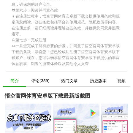
息，确保您的账户安全。
🐸第六步：阅读并同意条款
👧在注册过程中，
悟空官网体育安卓版下载
会提供使用条款和规
定供您阅读。这些条款包括平台的使用规范、隐私政策等内容。
在注册之前，请仔细阅读并理解这些条款，并确保您同意并愿意
遵守。
🛴第七步：完成注册
🥜一旦您完成了所有必要的步骤，并同意了
悟空官网体育安卓版
下载
的条款，恭喜您！您已经成功注册了悟空官网体育安卓版下
载账户。现在，您可以畅享
悟空官网体育安卓版下载
提供的丰富
体育赛事、刺激的游戏体验以及其他令人兴奋
简介
评论(359)
热门文章
历史版本
视频
悟空官网体育安卓版下载最新版截图