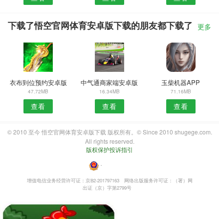
下载了悟空官网体育安卓版下载的朋友都下载了
更多
衣布到位预约安卓版
中气通商家端安卓版
玉柴机器APP
47.72MB
16.34MB
71.16MB
查看
查看
查看
© 2010 至今 悟空官网体育安卓版下载 版权所有。© Since 2010 shugege.com.
All rights reserved.
版权保护投诉指引
・
增值电信业务经营许可证：京B2-201797163
网络出版服务许可证：（署）网
出证（京）字第2799号