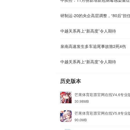
研制运-20的央企高层调整，“80后”担
中越关系再上“新高度”令人期待
泉南高速发生多车追尾事故致2死4伤
中越关系再上“新高度”令人期待
历史版本
芒果体育彩票官网在线V4.6专业
30.98MB
芒果体育彩票官网在线V5.8专业
90.0MB