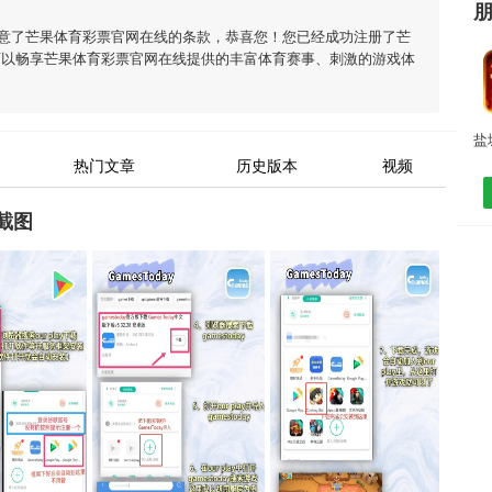
意了
芒果体育彩票官网在线
的条款，恭喜您！您已经成功注册了芒
可以畅享
芒果体育彩票官网在线
提供的丰富体育赛事、刺激的游戏体
热门文章
历史版本
视频
截图