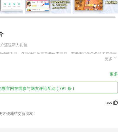
介
用户还送新人礼包.
的仙侠手游，各种神话故事等着你来开启，有着丰富的角色和多样的玩
更多
性，全新的战斗玩法解放你的双手，上线还有非常多的大礼等着你来领
色
更多
购课程，音频课、视频课、直播课想学就学，不再因找不到课程而苦恼
官网在线参与网友评论互动 ( 791 条 )
，编导
365
自拍更迷人
更方便地结交新朋友！
助服务;所在地区企业可线上预约法律顾问服务
视频观看进度，免去重复观看的烦恼