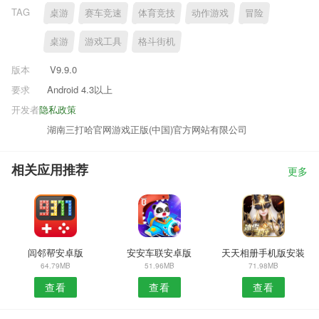
TAG
桌游
赛车竞速
体育竞技
动作游戏
冒险
桌游
游戏工具
格斗街机
版本
V9.9.0
要求
Android 4.3以上
开发者
隐私政策
湖南三打哈官网游戏正版(中国)官方网站有限公司
相关应用推荐
更多
闾邻帮安卓版
安安车联安卓版
天天相册手机版安装
64.79MB
51.96MB
71.98MB
查看
查看
查看