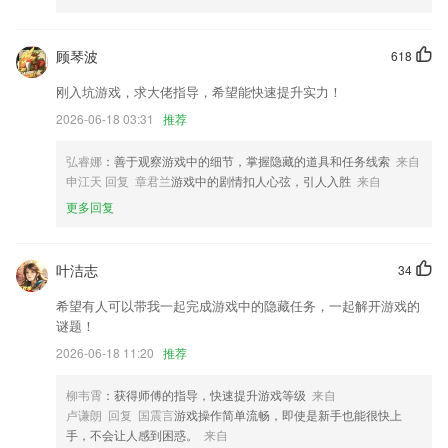
新增批量校验书签功能，全自动多线程校验
公众账号修改头像昵称密码绑定微信的权限关掉
顾琴波
618
可以添加序列图
刚入坑游戏，求大佬指导，希望能快速提升实力！
搜索页支持自定义，找资源更快了；
2026-06-18 03:31
推荐
新增“蓝牙控制”功能，支持蓝牙遥控器自拍杆和云台等设备，大大提高远
弘睿娜
：善于观察游戏中的细节，掌握隐藏的道具和任务线索
来自
距离拍摄的便利。
申江天 回复 章君兰
游戏中的剧情扣人心弦，引人入胜
来自
联系我们
更多回复
以上就是湖南三打哈官网游戏正版的介绍，如果您喜欢这款软件，您可以
到应用商店进行打分评论，说出您的使用经历，以帮助我们更好的对产品
进行优化修改。
叶洁志
34
希望有人可以带我一起完成游戏中的隐藏任务，一起解开游戏的
谜题！
2026-06-18 11:20
推荐
柳韦霄
：获得师傅的指导，快速提升游戏等级
来自
卢谦朗 回复 国震言
游戏操作简单流畅，即使是新手也能很快上
手，不会让人感到困惑。
来自