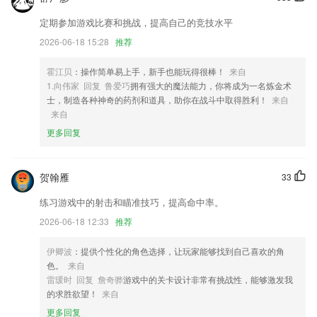
2,在线观看超多不同短片视频，让你实时在线观看精彩短片更方便。
3,临床病例库
定期参加游戏比赛和挑战，提高自己的竞技水平
2026-06-18 15:28
推荐
4,自动获取最近公交站点进行步行的导航；
5,【贴心提示】贴心的拍照攻略,智能提示,一分钟教你拍出完美证件照
霍江贝
：操作简单易上手，新手也能玩得很棒！
来自
6,精准的精彩翻译
1.向伟家 回复 鲁爱巧
拥有强大的魔法能力，你将成为一名炼金术
士，制造各种神奇的药剂和道具，助你在战斗中取得胜利！
来自
湖南三打哈官网游戏正版软件优势
来自
1.查找起来更加方便，带给大家的是更好的学习体验，这里的培训课程十
更多回复
分的全面。
2.课程列表非常清晰，筛选课程查看更加方便，使用更灵活；
贺翰雁
33
3.安全性高，数据使用安全加密算法；
练习游戏中的射击和瞄准技巧，提高命中率。
4.：专注于传授知识，无边界教学打造高效课堂
2026-06-18 12:33
推荐
5.实名认证，这里只有艺术生及艺术生相关人群，让你找到同在艺考道路
上的朋友。
伊卿波
：提供个性化的角色选择，让玩家能够找到自己喜欢的角
色。
来自
6.栏目每日更新，及时发布最新职业动态。
雷瑗时 回复 詹奇骅
游戏中的关卡设计非常有挑战性，能够激发我
湖南三打哈官网游戏正版更新了什么?
的求胜欲望！
来自
更多回复
新增审核中心功能