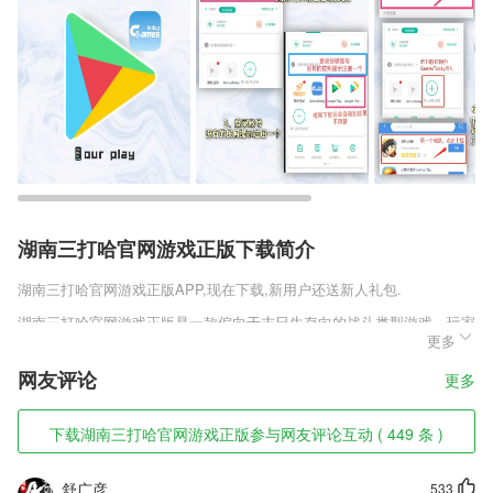
湖南三打哈官网游戏正版下载简介
湖南三打哈官网游戏正版
APP,现在下载,新用户还送新人礼包.
湖南三打哈官网游戏正版是一款偏向于末日生存向的战斗类型游戏，玩家
更多
们唯一的目标就是将全部的僵尸打败，玩家们通过在末日世界里面不断去
完成海量的任务挑战，尽可能去想办法存活下来，3D上帝视角等你前去
网友评论
更多
进行战斗，轻松可进行射击得到额外的金币数量。
湖南三打哈官网游戏正版软件特色
下载湖南三打哈官网游戏正版参与网友评论互动 ( 449 条 )
1,【练习题目优质解析】
舒广彦
533