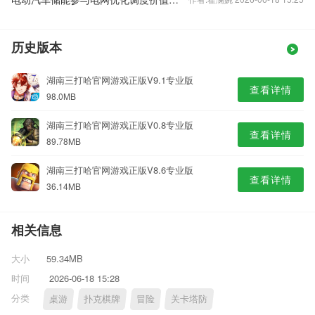
历史版本
湖南三打哈官网游戏正版V9.1专业版
查看详情
98.0MB
湖南三打哈官网游戏正版V0.8专业版
查看详情
89.78MB
湖南三打哈官网游戏正版V8.6专业版
查看详情
36.14MB
相关信息
大小
59.34MB
时间
2026-06-18 15:28
分类
桌游
扑克棋牌
冒险
关卡塔防