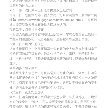
为您详细介绍
湖南三打哈官网游戏正版
的注册流程，让您轻松开
启精彩的体育之旅。
👧第一步：访问湖南三打哈官网游戏正版官网
首先，打开您的浏览器，输入
湖南三打哈官网游戏正版
的官方网
址🏜（https://www.shugege.com/news/181361.html）。您可以
通过搜索引擎搜索或直接输入网址来访问。
🎼第二步：点击注册按钮
一旦进入
湖南三打哈官网游戏正版
官网，🧒您会在页面上找到一
个醒目的注册按钮。点击该按钮，您将被引导至注册页面。
⚓️第三步：填写注册信息
👴在注册页面上，您需要填写一些必要的个人信息来创建
湖南三
打哈官网游戏正版
账户。通常包括用户名、密码、电子邮件地
址、手机号码等。请务必提供准确完整的信息，以确保顺利完成
注册。
🍔第四步：验证账户
🏫填写完个人信息后，您可能需要进行账户验证。
湖南三打哈官
网游戏正版
会向您提供的电子邮件地址或手机号码发送一条验证
信息，您需要按照提示进行验证操作。这有助于确保账户的安全
性，并防止不法分子滥用您的个人信息。
⛪️第五步：设置安全选项
湖南三打哈官网游戏正版
通常要求您设置一些安全选项，以增强
账户的安全性。🚏例如，可以设置安全问题和答案，启用两步验
证等功能。请根据系统的提示设置相关选项，并妥善保管相关信