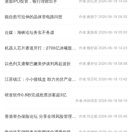
港股IPO投资，银行理财出手
作者:闵弘世 2026-06-18 14:59
能自愈可拉伸的晶体管电路问世
作者:赖彪宁 2026-06-18 08:35
台媒：海峡论坛务实不务虚
作者:夏惠香 2026-06-18 05:00
机器人芯片赛道开打：2700亿沐曦股份联手优必选，争夺下一代算力平台话语权？
作者:魏舒菡 2026-06-18 14:23
以色列又袭黎巴嫩美伊谈判再起波折
作者:桑舒珍 2026-06-18 08:08
江苏镇江：小小接线盒 助力光伏产业大发展
作者:管莎民 2026-06-18 13:42
研发软件0.8秒完成抢票涉案超3亿
作者:仲孙琪安 2026-06-18 06:19
香港举办保险论坛 分享全球风险管理中心优势
作者:符志菊 2026-06-18 05:46
电动汽车储能参与电网优化调度价值初显
作者:翟澜婉 2026-06-18 15:25