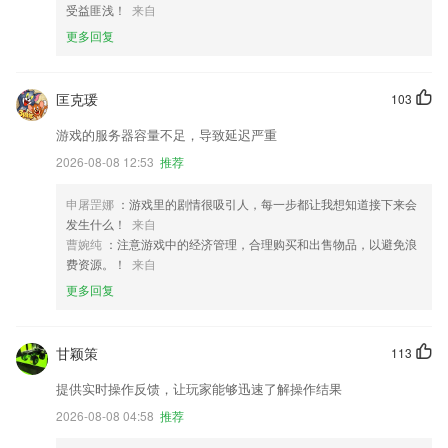
受益匪浅！
来自
更多回复
匡克瑗
103
游戏的服务器容量不足，导致延迟严重
2026-08-08 12:53
推荐
申屠罡娜
：游戏里的剧情很吸引人，每一步都让我想知道接下来会
发生什么！
来自
曹婉纯
：注意游戏中的经济管理，合理购买和出售物品，以避免浪
费资源。！
来自
更多回复
甘颖策
113
提供实时操作反馈，让玩家能够迅速了解操作结果
2026-08-08 04:58
推荐