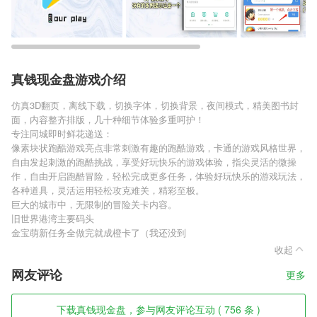
真钱现金盘游戏介绍
仿真3D翻页，离线下载，切换字体，切换背景，夜间模式，精美图书封
面，内容整齐排版，几十种细节体验多重呵护！
专注同城即时鲜花递送：
像素块状跑酷游戏亮点非常刺激有趣的跑酷游戏，卡通的游戏风格世界，
自由发起刺激的跑酷挑战，享受好玩快乐的游戏体验，指尖灵活的微操
作，自由开启跑酷冒险，轻松完成更多任务，体验好玩快乐的游戏玩法，
各种道具，灵活运用轻松攻克难关，精彩至极。
巨大的城市中，无限制的冒险关卡内容。
旧世界港湾主要码头
金宝萌新任务全做完就成橙卡了（我还没到
收起
网友评论
更多
下载真钱现金盘，参与网友评论互动 ( 756 条 )