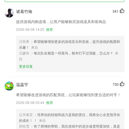
诸葛竹翰
341
提供游戏内购选项，让用户能够购买游戏道具和装饰品
2026-08-08 14:25
推荐
汪民希
：希望能够增加更多的游戏音乐和音效，提升游戏的氛围和
乐趣！
来自
元媛有
：每次队友都是一些菜鸟，根本打不过强敌，怎么办？
来
自
更多回复
寇蕊宇
730
希望能够改进游戏的匹配系统，让玩家能够找到更合适的对手！
2026-08-08 03:44
推荐
公羊泰安
：培养你的技能和战力是我的责任，我将全心全意指导你
的成长！ ！
来自
郑桂雪
：有了师傅的帮助，我在游戏中的进步速度明显加快，真是