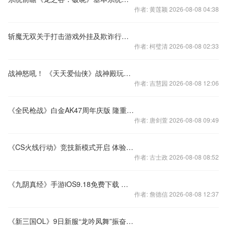
作者: 黄莲颖 2026-08-08 04:38
斩魔无双关于打击游戏外挂及欺诈行为的公告
作者: 柯璧清 2026-08-08 02:33
战神怒吼！ 《天天爱仙侠》战神殿玩法首曝
作者: 吉慧园 2026-08-08 12:06
《全民枪战》白金AK47周年庆版 隆重推出！
作者: 唐剑萱 2026-08-08 09:49
《CS火线行动》竞技新模式开启 体验生死瞬间快感
作者: 古士政 2026-08-08 08:52
《九阴真经》手游iOS9.18免费下载 国民武侠进入倒计时
作者: 詹德信 2026-08-08 12:37
《新三国OL》9日新服“龙吟凤舞”振奋人心