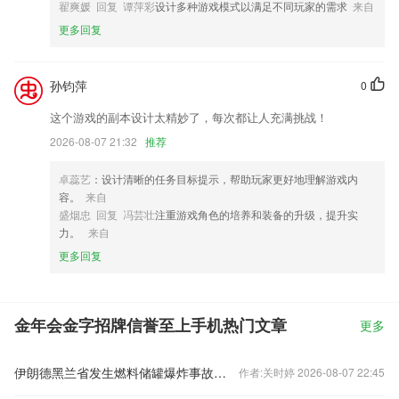
翟爽媛 回复 谭萍彩
设计多种游戏模式以满足不同玩家的需求
来自
更多回复
孙钧萍
0
这个游戏的副本设计太精妙了，每次都让人充满挑战！
2026-08-07 21:32
推荐
卓蕊艺
：设计清晰的任务目标提示，帮助玩家更好地理解游戏内
容。
来自
盛烟忠 回复 冯芸壮
注重游戏角色的培养和装备的升级，提升实
力。
来自
更多回复
金年会金字招牌信誉至上手机热门文章
更多
伊朗德黑兰省发生燃料储罐爆炸事故致18人受伤
作者:关时婷 2026-08-07 22:45