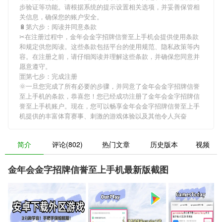
步验证等功能。请根据系统的提示设置相关选项，并妥善保管相
关信息，确保您的账户安全。
🔋第六步：阅读并同意条款
✂在注册过程中，
金年会金字招牌信誉至上手机
会提供使用条款
和规定供您阅读。这些条款包括平台的使用规范、隐私政策等内
容。在注册之前，请仔细阅读并理解这些条款，并确保您同意并
愿意遵守。
🈺第七步：完成注册
🌞一旦您完成了所有必要的步骤，并同意了
金年会金字招牌信誉
至上手机
的条款，恭喜您！您已经成功注册了金年会金字招牌信
誉至上手机账户。现在，您可以畅享
金年会金字招牌信誉至上手
机
提供的丰富体育赛事、刺激的游戏体验以及其他令人兴奋
简介
评论(802)
热门文章
历史版本
视频
金年会金字招牌信誉至上手机最新版截图