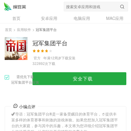
首页
安卓应用
电脑应用
MAC应用
资讯
专题
设计奖
创意应用
首页
>
应用软件
>
冠军集团平台
问答
冠军集团平台
官方
年满12周岁
下载安装
次下载
322892
需优先下载
安全下载
冠军集团平台安装
小编点评
🦖导语：
冠军集团平台
🖲是一家备受瞩目的体育平台，🥤提供丰
富多样的体育赛事和刺激的游戏体验。如果您想加入
冠军集团平
台
的大家庭，参与其中的乐趣，本文将为您详细介绍
冠军集团平