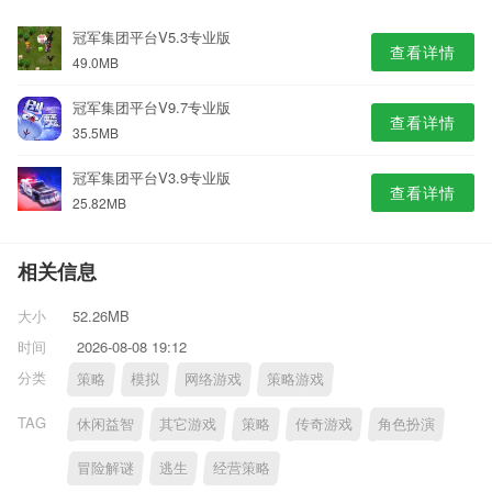
冠军集团平台V5.3专业版
查看详情
49.0MB
冠军集团平台V9.7专业版
查看详情
35.5MB
冠军集团平台V3.9专业版
查看详情
25.82MB
相关信息
大小
52.26MB
时间
2026-08-08 19:12
分类
策略
模拟
网络游戏
策略游戏
TAG
休闲益智
其它游戏
策略
传奇游戏
角色扮演
冒险解谜
逃生
经营策略