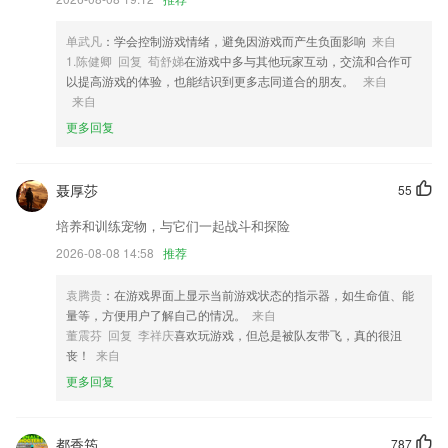
4,去斑除痘：指尖轻松点掉肌肤瑕疵、除斑不留痕
单武凡
：学会控制游戏情绪，避免因游戏而产生负面影响
来自
5,颠覆你的社区体验，去接触志同道合的人。
1.陈健卿 回复 荀舒娣
在游戏中多与其他玩家互动，交流和合作可
6,开通平台会员的话，还能够享受到更多的服务，也能够为你在志愿填报
以提高游戏的体验，也能结识到更多志同道合的朋友。
来自
的时候提供一些指导作用。
来自
更多回复
冠军集团平台软件优势
1.大家可以在平台2265上获得丰厚的教育资源，在这里所有的教育资源都
非常的齐全。
聂厚莎
55
2.100%模拟考试现场，巩固知识的同时强化心理素质，让你轻松笑对执
培养和训练宠物，与它们一起战斗和探险
业药师考试
2026-08-08 14:58
推荐
3.平台上每天都有超多丰富的课程，涵盖了多个不同类型，可以更好地满
足不同用户的需求。
袁腾贵
：在游戏界面上显示当前游戏状态的指示器，如生命值、能
量等，方便用户了解自己的情况。
来自
4.英语单词打乱，要将字母拼出正确的单词。
董震芬 回复 李祥庆
喜欢玩游戏，但总是被队友带飞，真的很沮
5.真实反馈与学员一起
丧！
来自
6.排查薄弱，逐个击破，及时巩固，踏实攻克，高效练习。
更多回复
冠军集团平台更新了什么?
修复安卓系统0一下的版本可能出现bug
都香筠
787