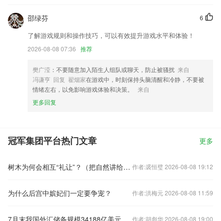
邵绿芬
6
了解游戏规则和操作技巧，可以有效提升游戏水平和体验！
2026-08-08 07:36
推荐
樊广滢
：不要随意加入陌生人组队或聊天，防止被骚扰
来自
冯谦亨 回复 翟烟家
在游戏中，时刻保持头脑清醒和冷静，不要被
情绪左右，以免影响游戏体验和决策。
来自
更多回复
冠军集团平台热门文章
更多
树木为何会相互“礼让”？（把自然讲给你听）
作者:裘恒璧 2026-08-08 19:12
为什么后宫中嫔妃们一定要争宠？
作者:洪梅元 2026-08-08 11:59
7月末我国外汇储备规模34188亿美元
作者:胡彪华 2026-08-08 19:00