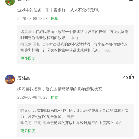
准确的定位，时刻反映司机的即时位置
游戏中的任务非常丰富多样，从来不觉得无聊。
Kindle 10岁啦！全新界面升级，更加清新，更加易用。欧耶，终于支持
2026-08-08 13:28
推荐
微信登录了中文阅读体验正在全面升级：“快速翻书”和“鸟瞰视图”提升了
页面导航体验，书籍秒翻“图表视窗”让表格交互更轻松，图表细节一览无
诸柔薇
：在游戏界面上添加一个快速访问设置的按钮，方便玩家随
余增强了图像支持和脚注的阅读体验增进了中文排版，页面布局越来越美
时调整游戏音效和画面效果。
来自
图书自动更新功能
尚义紫 回复 公羊叶杰
游戏的副本设计精巧，每个副本都有独特的
机关和怪物，让玩家在探索中获得成就感和乐趣。
来自
支持国外手机号注册
更多回复
1：优化了app
提前解锁精彩剧情
裘雄晶
90
联系我们
以上就是冠军集团平台的介绍，如果您喜欢这款软件，您可以到应用商店
练习自我控制，避免因情绪波动而影响游戏状态
进行打分评论，说出您的使用经历，以帮助我们更好的对产品进行优化修
2026-08-08 10:27
推荐
改。
陆义妍
：增加成就系统和排行榜，让玩家能够展示自己的成就和实
力，激发他们的竞争欲望。
来自
华美芝 回复 冯承贵
游戏的开放世界设计是否自由度高？
来自
更多回复