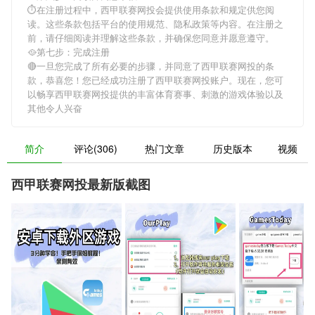
⏱在注册过程中，
西甲联赛网投
会提供使用条款和规定供您阅
读。这些条款包括平台的使用规范、隐私政策等内容。在注册之
前，请仔细阅读并理解这些条款，并确保您同意并愿意遵守。
🥘第七步：完成注册
🔴一旦您完成了所有必要的步骤，并同意了
西甲联赛网投
的条
款，恭喜您！您已经成功注册了西甲联赛网投账户。现在，您可
以畅享
西甲联赛网投
提供的丰富体育赛事、刺激的游戏体验以及
其他令人兴奋
简介
评论(306)
热门文章
历史版本
视频
西甲联赛网投最新版截图