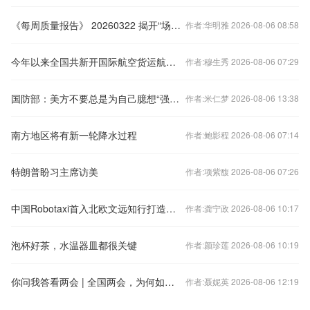
《每周质量报告》 20260322 揭开“场导仪”真面目
作者:华明雅 2026-08-06 08:58
今年以来全国共新开国际航空货运航线超100条
作者:穆生秀 2026-08-06 07:29
国防部：美方不要总是为自己臆想“强大的敌人”
作者:米仁梦 2026-08-06 13:38
南方地区将有新一轮降水过程
作者:鲍影程 2026-08-06 07:14
特朗普盼习主席访美
作者:项紫馥 2026-08-06 07:26
中国Robotaxi首入北欧文远知行打造丹麦首个自动驾驶商业化项目
作者:龚宁政 2026-08-06 10:17
泡杯好茶，水温器皿都很关键
作者:颜珍莲 2026-08-06 10:19
你问我答看两会 | 全国两会，为何如此令人关注？
作者:聂妮英 2026-08-06 12:19