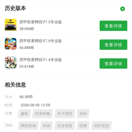
历史版本
西甲联赛网投V7.3专业版
查看详情
38.65MB
西甲联赛网投V7.0专业版
查看详情
64.88MB
西甲联赛网投V1.4专业版
查看详情
20.81MB
相关信息
大小
66.9MB
时间
2026-08-06 13:58
分类
趣味
经营策略
关卡塔防
休闲
TAG
网络游戏
休闲
生存冒险
惊悚
动作竞技