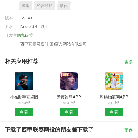
模拟
经营策略
动作
版本
V5.4.6
要求
Android 4.4以上
开发者
隐私政策
西甲联赛网投(中国)官方网站有限公司
相关应用推荐
更多
小布助手安卓版
爱薇饰界APP
恩施物流网APP
80.43MB
63.31MB
34.7MB
查看
查看
查看
下载了西甲联赛网投的朋友都下载了
更多