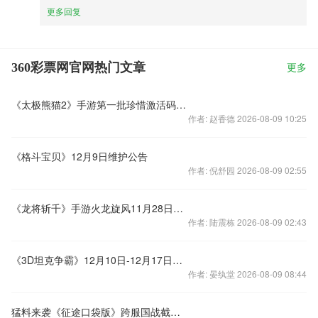
更多回复
360彩票网官网热门文章
更多
《太极熊猫2》手游第一批珍惜激活码公开淘号须知
作者: 赵香德 2026-08-09 10:25
《格斗宝贝》12月9日维护公告
作者: 倪舒园 2026-08-09 02:55
《龙将斩千》手游火龙旋风11月28日10:00震撼开启
作者: 陆震栋 2026-08-09 02:43
《3D坦克争霸》12月10日-12月17日精彩活动
作者: 晏纨堂 2026-08-09 08:44
猛料来袭《征途口袋版》跨服国战截图首曝