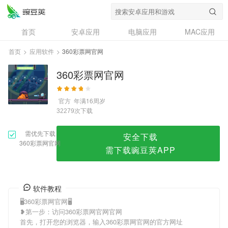
360彩票网官网
首页
安卓应用
电脑应用
MAC应用
资讯
专题
设计奖
创意应用
首页
>
应用软件
>
360彩票网官网
问答
360彩票网官网
官方
年满16周岁
次下载
32279
需优先下载
安全下载
360彩票网官网
需下载豌豆荚APP
软件教程
🖥360彩票网官网🖥
❥第一步：访问360彩票网官网官网
首先，打开您的浏览器，输入360彩票网官网的官方网址