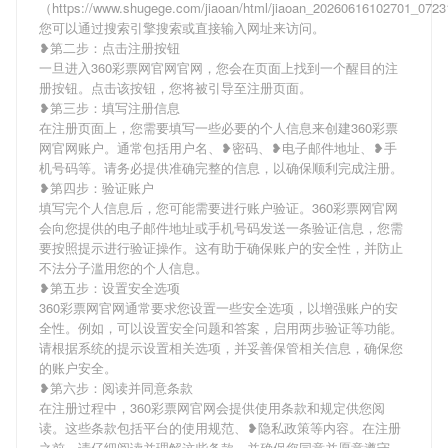
（https://www.shugege.com/jiaoan/html/jiaoan_20260616102701_07
您可以通过搜索引擎搜索或直接输入网址来访问。
❥第二步：点击注册按钮
一旦进入360彩票网官网官网，您会在页面上找到一个醒目的注
册按钮。点击该按钮，您将被引导至注册页面。
❥第三步：填写注册信息
在注册页面上，您需要填写一些必要的个人信息来创建360彩票
网官网账户。通常包括用户名、❥密码、❥电子邮件地址、❥手
机号码等。请务必提供准确完整的信息，以确保顺利完成注册。
❥第四步：验证账户
填写完个人信息后，您可能需要进行账户验证。360彩票网官网
会向您提供的电子邮件地址或手机号码发送一条验证信息，您需
要按照提示进行验证操作。这有助于确保账户的安全性，并防止
不法分子滥用您的个人信息。
❥第五步：设置安全选项
360彩票网官网通常要求您设置一些安全选项，以增强账户的安
全性。例如，可以设置安全问题和答案，启用两步验证等功能。
请根据系统的提示设置相关选项，并妥善保管相关信息，确保您
的账户安全。
❥第六步：阅读并同意条款
在注册过程中，360彩票网官网会提供使用条款和规定供您阅
读。这些条款包括平台的使用规范、❥隐私政策等内容。在注册
之前，请仔细阅读并理解这些条款，并确保您同意并愿意遵守。