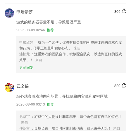
申屠豪莎
309
游戏的服务器容量不足，导致延迟严重
2026-08-09 02:46
推荐
申屠欣婷
：成为一个师傅，你将有机会影响和塑造徒弟的游戏态度
和行为，传承正能量和积极心态。
来自
浦楠龙
：注重游戏的团队合作，积极配合队友，以达到更好的游戏
效果。！
来自
更多回复
云之锦
820
细心观察游戏地图和场景，寻找隐藏的宝藏和秘密区域
2026-08-09 03:13
推荐
党华宇
：游戏中的人物设计非常精细，每个角色都有自己的特色！
来自
仲朗富
：毒蛇匕首，攻击时附带剧毒伤害，敌人束手无策！
来自