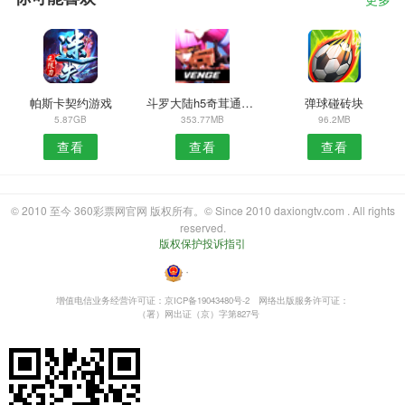
更多
帕斯卡契约游戏
斗罗大陆h5奇茸通天菊
弹球碰砖块
5.87GB
353.77MB
96.2MB
查看
查看
查看
© 2010 至今 360彩票网官网 版权所有。© Since 2010 daxiongtv.com . All rights
reserved.
版权保护投诉指引
・
增值电信业务经营许可证：京ICP备19043480号-2
网络出版服务许可证：
（署）网出证（京）字第827号