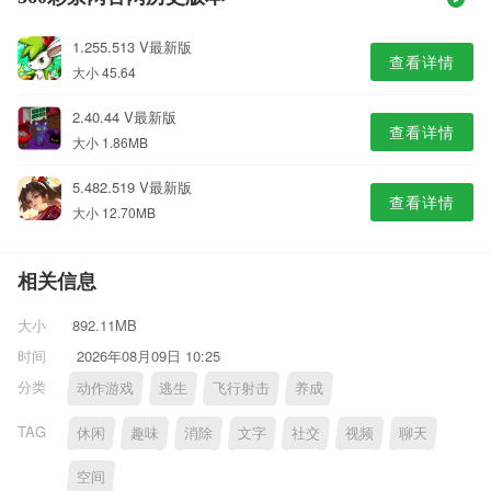
1.255.513 V最新版
查看详情
大小 45.64
2.40.44 V最新版
查看详情
大小 1.86MB
5.482.519 V最新版
查看详情
大小 12.70MB
相关信息
大小
892.11MB
时间
2026年08月09日 10:25
分类
动作游戏
逃生
飞行射击
养成
TAG
休闲
趣味
消除
文字
社交
视频
聊天
空间