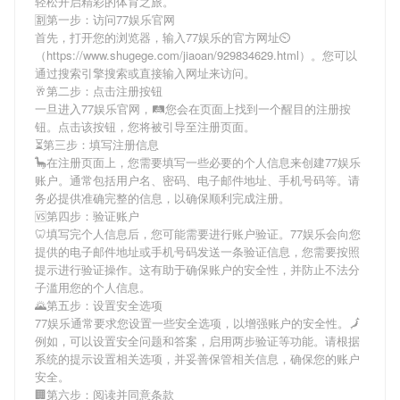
轻松开启精彩的体育之旅。
🈹第一步：访问77娱乐官网
首先，打开您的浏览器，输入
77娱乐
的官方网址⏲
（https://www.shugege.com/jiaoan/929834629.html）。您可以
通过搜索引擎搜索或直接输入网址来访问。
🥂第二步：点击注册按钮
一旦进入
77娱乐
官网，🛤您会在页面上找到一个醒目的注册按
钮。点击该按钮，您将被引导至注册页面。
⏳第三步：填写注册信息
🦕在注册页面上，您需要填写一些必要的个人信息来创建
77娱乐
账户。通常包括用户名、密码、电子邮件地址、手机号码等。请
务必提供准确完整的信息，以确保顺利完成注册。
🆚第四步：验证账户
🦷填写完个人信息后，您可能需要进行账户验证。
77娱乐
会向您
提供的电子邮件地址或手机号码发送一条验证信息，您需要按照
提示进行验证操作。这有助于确保账户的安全性，并防止不法分
子滥用您的个人信息。
🌄第五步：设置安全选项
77娱乐
通常要求您设置一些安全选项，以增强账户的安全性。🗾
例如，可以设置安全问题和答案，启用两步验证等功能。请根据
系统的提示设置相关选项，并妥善保管相关信息，确保您的账户
安全。
🏢第六步：阅读并同意条款