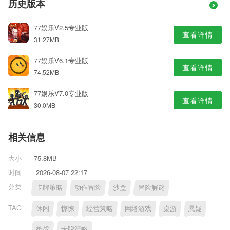
历史版本
77娱乐V2.5专业版
查看详情
31.27MB
77娱乐V6.1专业版
查看详情
74.52MB
77娱乐V7.0专业版
查看详情
30.0MB
相关信息
大小
75.8MB
时间
2026-08-07 22:17
分类
卡牌策略
动作冒险
沙盒
冒险解谜
TAG
休闲
惊悚
经营策略
网络游戏
桌游
悬疑
枪战
卡牌策略