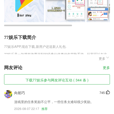
77娱乐下载简介
77娱乐
APP,现在下载,新用户还送新人礼包.
77娱乐是一款拥有海量福利的经典仙侠类动作冒险手游，玩家可以在这
更多
款游戏中获取大量的礼包，这些礼包能够给玩家带来很多的资源，这些资
源都是可以给玩家带来很多的战力值。毕竟拥有战力值才能获得更多的资
网友评论
更多
源。
77娱乐软件特色
下载77娱乐参与网友评论互动 ( 344 条 )
1,这里有多种题库类型，可以在手机上轻松自由的选择和学习。
向初巧
745
2,夜视相机：查水表，记读数，不再受光线困扰。
3,在线的小说资源超丰富，所有的小说都是免费的，搜索引擎强大，想看
游戏里的任务奖励不公平，一些任务太难却很少奖励。
什么直接搜索
2026-08-07 22:17
推荐