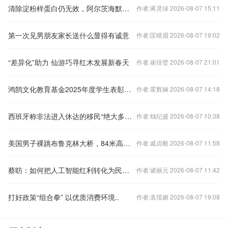
清除淀粉样蛋白仍无效，阿尔茨海默病大脑还藏着第3类斑块
作者:蒋灵绿 2026-08-07 15:11
第一次见男朋友家长送什么显得有诚意
作者:匡晴眉 2026-08-07 19:02
“差异化”助力 仙游巧寻红木发展新春天
作者:崔佳璧 2026-08-07 21:01
鸿鹄文化教育基金2025年度学生表彰与资助活动在浏阳小河乡举行
作者:霍辉娴 2026-08-07 14:18
西班牙称非法进入休达的移民“绝大多数”已返回
作者:钱纪盛 2026-08-07 10:38
美国男子裸跳布鲁克林大桥，84米高空坠河奇迹生还，面临大量罪名
作者:戚贞毅 2026-08-07 11:58
蔡昉：如何把人工智能红利转化为民生福祉？
作者:诸丽元 2026-08-07 11:42
打好政策“组合拳” 以优质消费环境..
作者:袁瑶媚 2026-08-07 19:08