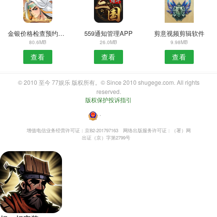
金银价格检查预约安卓版
559通知管理APP
剪意视频剪辑软件
80.6MB
26.0MB
9.98MB
查看
查看
查看
© 2010 至今 77娱乐 版权所有。© Since 2010 shugege.com. All rights
reserved.
版权保护投诉指引
・
增值电信业务经营许可证：京B2-201797163
网络出版服务许可证：（署）网
出证（京）字第2799号