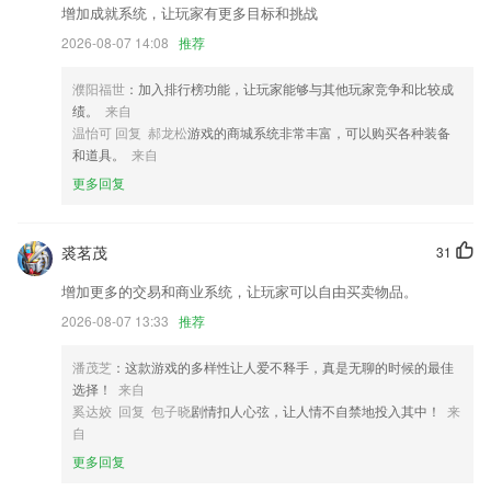
增加成就系统，让玩家有更多目标和挑战
能够优化已知的bug
2026-08-07 14:08
推荐
开发商：武汉奇米网络科技有限公司
濮阳福世
：加入排行榜功能，让玩家能够与其他玩家竞争和比较成
提高录音转文字功能的速度
绩。
来自
联系我们
温怡可 回复 郝龙松
游戏的商城系统非常丰富，可以购买各种装备
以上就是77娱乐的介绍，如果您喜欢这款软件，您可以到应用商店进行
和道具。
来自
打分评论，说出您的使用经历，以帮助我们更好的对产品进行优化修改。
更多回复
裘茗茂
31
增加更多的交易和商业系统，让玩家可以自由买卖物品。
2026-08-07 13:33
推荐
潘茂芝
：这款游戏的多样性让人爱不释手，真是无聊的时候的最佳
选择！
来自
奚达姣 回复 包子晓
剧情扣人心弦，让人情不自禁地投入其中！
来
自
更多回复