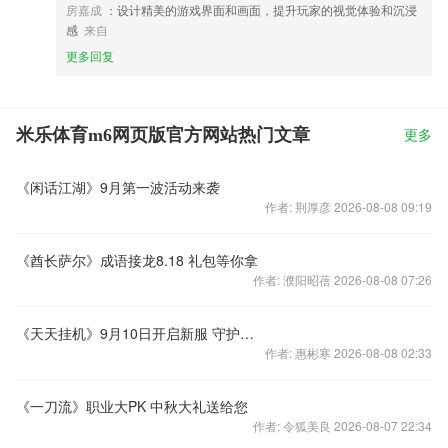
房嘉成
：设计精美的游戏界面和画面，提升玩家的视觉体验和沉浸
感
来自
更多回复
米乐体育m6网页版官方网站热门文章
更多
《闲话江湖》9月第一波活动来袭
作者: 荆厚彦 2026-08-08 09:19
《酋长萨尔》成语接龙8.18 礼包等你拿
作者: 濮阳昭蓓 2026-08-08 07:26
《天天挂机》9月10日开启新服 守护指环
作者: 惠彬寒 2026-08-08 02:33
《一刀流》职业大PK 中秋大礼送给您
作者: 令狐美良 2026-08-07 22:34