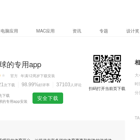
电脑应用
MAC应用
资讯
专题
设计奖
球的专用app
大
官方
年满12周岁
下载安装
时
21
次下载
98.99%
好评率
37103
人评论
扫码打开当前页下载
分
先下载
安全下载
球的专用app安装
T