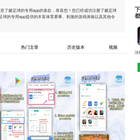
下
同意了
赌足球的专用app
的条款，恭喜您！您已经成功注册了赌足球
足球的专用app
提供的丰富体育赛事、刺激的游戏体验以及其他令
热门文章
历史版本
视频