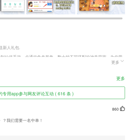
送新人礼包.
回合制仙侠手游，卡通的角色形象，数十种不同搭配的神兽萌宠，为你带
更多
还有130抽和3万勾玉奖励。全新版本新区开服，享受趣味的仙侠激战体
传说手游体验吧。
更多
步，专业外教老师配音
用app参与网友评论互动 ( 616 条 )
模式随你切换
860
更加放心;
》？我们需要一名中单！
且还能直接查看每位患者各项数据。
确的方向