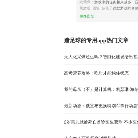
武莺琛
：游戏中的任务越来越多，
熊彦瑶 回复 范燕子
这款游戏的音
更多回复
赌足球的专用app热门文章
无人化采煤还远吗？智能化建设给出答
高考营养攻略：吃对才能稳住状态
2岁患儿就诊死亡首诊医生获刑 不少医
夯实生态环保督察制度基础