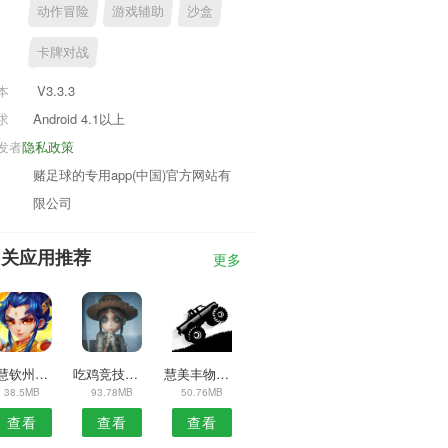
动作冒险
游戏辅助
沙盒
卡牌对战
本
V3.3.3
求
Android 4.1以上
发者
隐私政策
赌足球的专用app(中国)官方网站有
限公司
相关应用推荐
更多
智慧钦州港APP
吃鸡竞技安卓版
慧美丰物业安卓版
38.5MB
93.78MB
50.76MB
查看
查看
查看