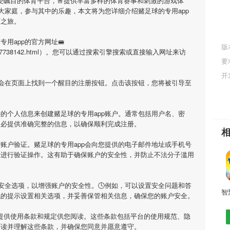
备受瞩目的体育平台，🚨提供丰富多样的体育赛事和刺激的游戏体
大家庭，参与其中的乐趣，本文将为您详细介绍
赌足球的专用app
育之旅。
专用app
的官方网址🚝
版
jiaoan/227738142.html）。您可以通过搜索引擎搜索或直接输入网址来访
要
开
您会在页面上找到一个醒目的注册按钮。点击该按钮，您将被引导至
要的个人信息来创建
赌足球的专用app
账户。通常包括用户名、密
务必提供准确完整的信息，以确保顺利完成注册。
行账户验证。
赌足球的专用app
会向您提供的电子邮件地址或手机号
示进行验证操作。这有助于确保账户的安全性，并防止不法分子滥用
安全选项，以增强账户的安全性。🕓例如，可以设置安全问题和答
统的提示设置相关选项，并妥善保管相关信息，确保您的账户安全。
提供使用条款和规定供您阅读。这些条款包括平台的使用规范、隐
阅读并理解这些条款，并确保您同意并愿意遵守。