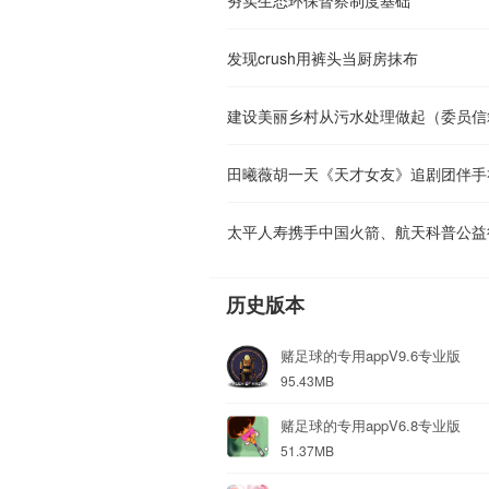
发现crush用裤头当厨房抹布
建设美丽乡村从污水处理做起（委员信
田曦薇胡一天《天才女友》追剧团伴手
太平人寿携手中国火箭、航天科普公益
历史版本
赌足球的专用appV9.6专业版
95.43MB
赌足球的专用appV6.8专业版
51.37MB