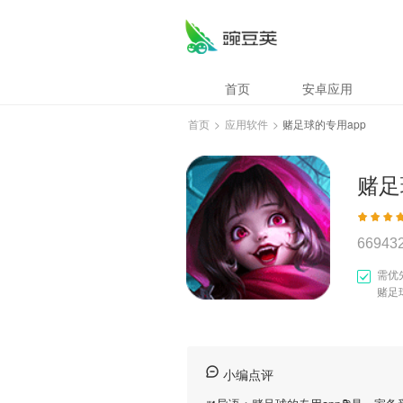
首页
安卓应用
首页
>
应用软件
>
赌足球的专用app
赌足
66943
需优
赌足
小编点评