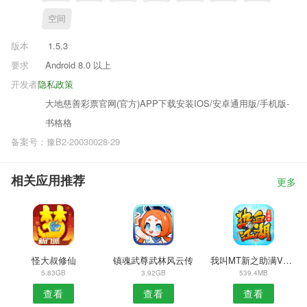
空间
版本
1.5.3
要求
Android 8.0 以上
开发者
隐私政策
大地慈善彩票官网(官方)APP下载安装IOS/安卓通用版/手机版-
书格格
备案号：豫B2-20030028-29
相关应用推荐
更多
怪大叔修仙
镇魂武尊武林风云传
我叫MT新之助满V版私服
5.83GB
3.92GB
539.4MB
查看
查看
查看