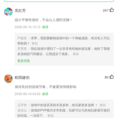
巩红芳
247
战斗平衡性很好，不会让人感到无聊！
2026-06-16 10:12
推荐
严妮堂
：求带，我想要解锁游戏中的一个神秘成就，有没有人可以
帮助我？
来自
罗慧策
：我在游戏中遇到了一位非常有经验的老玩家，他给了我很
多游戏技巧和建议，让我进步了很多。
来自
更多回复
欧阳婕伯
80
保持良好的游戏节奏，不被紧张情绪影响
2026-06-16 04:33
推荐
元萍世
：游戏中的道具系统丰富多样，给玩家更多选择 ！
来自
龙佳云
：游戏的PVP模式非常刺激，玩家可以与其他玩家展开激烈
的对战，一决高下。
来自