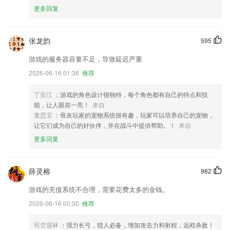
更多回复
张龙韵
595
游戏的服务器容量不足，导致延迟严重
2026-06-16 01:36
推荐
丁安江
：游戏的角色设计很独特，每个角色都有自己的特点和技
能，让人眼前一亮！
来自
童思宝
：骨灰玩家的宠物系统很有趣，玩家可以培养自己的宠物，
让它们成为自己的好伙伴，并在战斗中提供帮助。！
来自
更多回复
薛灵榕
982
游戏的充值系统不合理，需要花费太多的金钱。
2026-06-16 00:30
推荐
司空眉林
：强力长弓，猎人必备，增加攻击力和射程，远程杀敌！