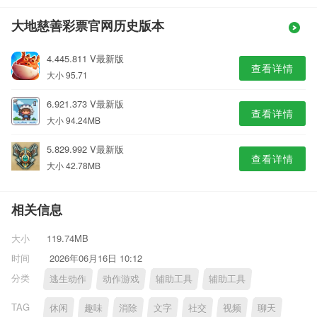
大地慈善彩票官网历史版本
4.445.811 V最新版
查看详情
大小 95.71
6.921.373 V最新版
查看详情
大小 94.24MB
5.829.992 V最新版
查看详情
大小 42.78MB
相关信息
大小
119.74MB
时间
2026年06月16日 10:12
分类
逃生动作
动作游戏
辅助工具
辅助工具
TAG
休闲
趣味
消除
文字
社交
视频
聊天