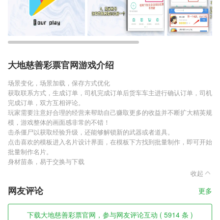
大地慈善彩票官网游戏介绍
场景变化，场景加载，保存方式优化
获取联系方式，生成订单，司机完成订单后货车车主进行确认订单，司机
完成订单，双方互相评论。
玩家需要注意好合理的经营来帮助自己赚取更多的收益并不断扩大精英规
模，游戏整体的画面感非常的不错！
击杀僵尸以获取经验升级，还能够解锁新的武器或者道具。
点击喜欢的模板进入名片设计界面，在模板下方找到批量制作，即可开始
批量制作名片。
身材苗条，易于交换与下载
收起
网友评论
更多
下载大地慈善彩票官网，参与网友评论互动 ( 5914 条 )