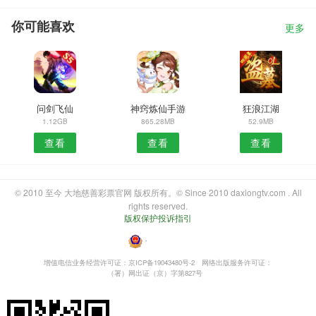
你可能喜欢
更多
问剑飞仙
神窍炼仙手游
狂浪江湖
1.12GB
865.28MB
52.9MB
查看
查看
查看
© 2010 至今 大地慈善彩票官网 版权所有。© Since 2010 daxiongtv.com . All
rights reserved.
版权保护投诉指引
・
增值电信业务经营许可证：京ICP备19043480号-2
网络出版服务许可证：
（署）网出证（京）字第827号