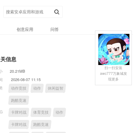
创意应用
问答
相关信息
扫一扫安装
小
20.21MB
awc777万象城发
现更多
间
2026-08-07 11:15
类
动作竞技
动作
休闲益智
跑酷竞速
AG
卡牌对战
体育竞技
动作
卡牌对战
跑酷竞速