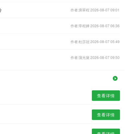
分
作者:庾翠程 2026-08-07 09:01
作者:宰程婵 2026-08-07 06:36
作者:杜莎冠 2026-08-07 05:49
作者:蒲光黛 2026-08-07 09:50
查看详情
查看详情
查看详情