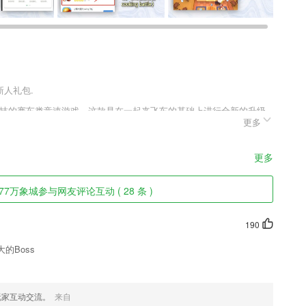
新人礼包.
台竞技的赛车类竞速游戏，这款是在一起来飞车的基础上进行全新的升级
更多
入游戏就可以解锁一辆属于自己的赛车，游戏中有许多的竞速类比赛，
得良好的游戏成绩可以获得海量的游戏金币，玩家可以用这些获得的金
的赛道中进行各种精彩的操作，不断的提升自己的操作技巧，成为游戏
更多
。
77万象城参与网友评论互动 ( 28 条 )
。
190
己的型号选择合适的货物订单；
的Boss
说、文学名著等作品支持文本同步阅读。
通过图文进行讲解介绍；
玩家互动交流。
来自