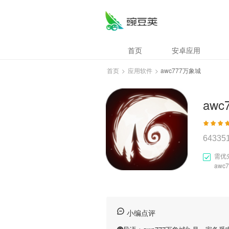
首页
安卓应用
首页
>
应用软件
>
awc777万象城
awc
64335
需优
awc
小编点评