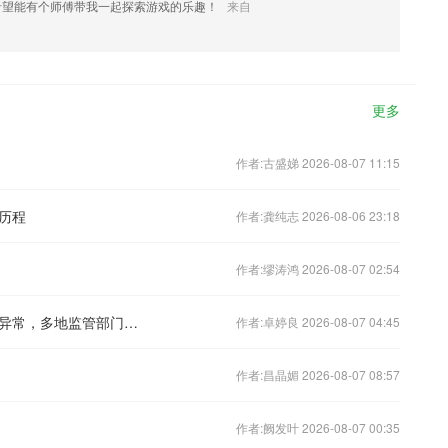
希望能有个师傅带我一起探索游戏的乐趣！
来自
更多
作者:古盛娣 2026-08-07 11:15
历程
作者:龚纯志 2026-08-06 23:18
作者:缪涛鸿 2026-08-07 02:54
牛蛙抗生素乱象登热搜：涉事网店经营异常，多地监管部门展开调查
作者:卓婷良 2026-08-07 04:45
作者:昌晶媚 2026-08-07 08:57
作者:阙发叶 2026-08-07 00:35