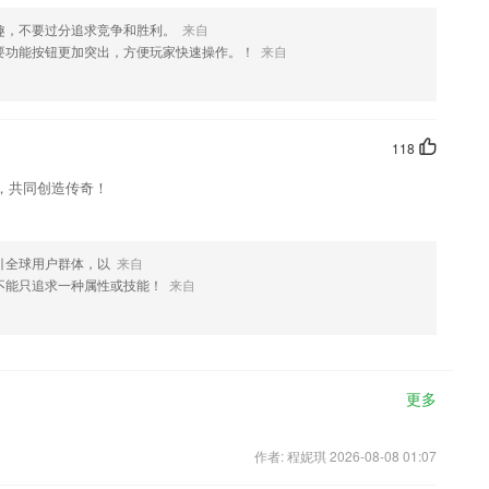
趣，不要过分追求竞争和胜利。
来自
要功能按钮更加突出，方便玩家快速操作。！
来自
118
，共同创造传奇！
引全球用户群体，以
来自
不能只追求一种属性或技能！
来自
更多
作者: 程妮琪 2026-08-08 01:07