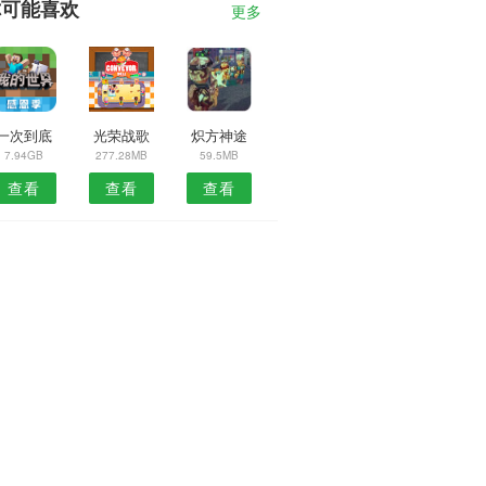
你可能喜欢
更多
一次到底
光荣战歌
炽方神途
7.94GB
277.28MB
59.5MB
查看
查看
查看