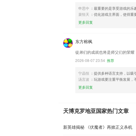
申思中
：最重要的是享受游戏的乐
裴恒天
：优化游戏主界面，使得重
更多回复
东方榕枫
徒弟们的成就也将是师父们的荣耀
2026-08-07 23:54
推荐
宁晶恒
：提供多种语言支持，以吸
汤言波
：玩游戏要注重平衡发展，
更多回复
天博克罗地亚国家热门文章
新英雄揭秘 《伏魔者》再掀正义杀机