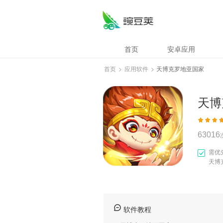
天博克罗地亚国家
首页
安卓应用
首页
>
应用软件
>
天博克罗地亚国家
天博
63016
需优
天博
软件教程