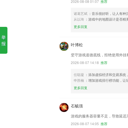
2026-08-08 01:07
推荐
诸葛艺斌
：音乐很好听，让人有种
从以琦
：游戏中的地图设计是否精
更多回复
举
报
叶博松
坚守游戏道德底线，拒绝使用外挂
2026-08-07 14:18
推荐
任聪凝
：添加虚拟经济和交易系统
申胜楠
：增加游戏排行榜功能，让
更多回复
石毓强
游戏的服务器容量不足，导致延迟
2026-08-07 14:05
推荐