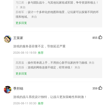
习江莉
：参与团队战斗，与其他玩家组成军团，争夺资源和领土！
！
来自
苏榕军
：设计一个多样化的地图和场景，让玩家可以探索不同的环
境和地域。
来自
更多回复
王策家
855
游戏的服务器容量不足，导致延迟严重
2026-08-10 19:59
推荐
高茜嘉
：操作简单易上手，不用担心新手玩家的学习曲线
来自
沈杰烁
：游戏的网络连接不稳定，经常掉线！
来自
更多回复
季邦锦
359
游戏的战斗系统设计独特，让战斗更加策略性和刺激！
2026-08-11 00:30
推荐