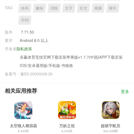
TAG
休闲
趣味
消除
文字
社交
视频
聊天
空间
版本
7.71.53
要求
Android 8.0 以上
开发者
隐私政策
东赢体育竞技官网下载安装苹果版v1.7.7(中国)APP下载安装
IOS/安卓通用版/手机版-书格格
备案号：豫B2-20030028-29
相关应用推荐
更多
太空狼人模拟器
万妖之祖
超级宇航员
8.42GB
6.54GB
644.93MB