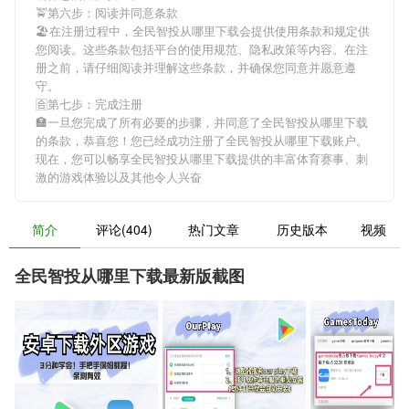
🚖第六步：阅读并同意条款
🏖在注册过程中，
全民智投从哪里下载
会提供使用条款和规定供
您阅读。这些条款包括平台的使用规范、隐私政策等内容。在注
册之前，请仔细阅读并理解这些条款，并确保您同意并愿意遵
守。
🈴第七步：完成注册
🏣一旦您完成了所有必要的步骤，并同意了
全民智投从哪里下载
的条款，恭喜您！您已经成功注册了全民智投从哪里下载账户。
现在，您可以畅享
全民智投从哪里下载
提供的丰富体育赛事、刺
激的游戏体验以及其他令人兴奋
简介
评论(404)
热门文章
历史版本
视频
全民智投从哪里下载最新版截图