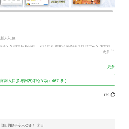
送新人礼包.
泡堂的休闲竞技类游戏，在这里你需要放置炸弹并且消灭你的所有对
更多
色以弹射打法结合策略与团队配合战胜对手，创新的半即时制战斗打破
技能自由组合搭配，丰富单局策略性，游戏中多元化的社交功能带给玩
更多
网入口参与网友评论互动 ( 467 条 )
179
确的使用方法示范。
诗篇就自己收藏或者与好友分享
，他们的故事令人动容！
来自
验游戏最新版本。