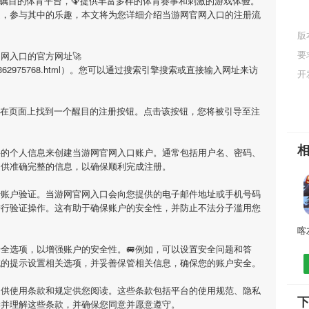
受瞩目的体育平台，🦚提供丰富多样的体育赛事和刺激的游戏体验。
庭，参与其中的乐趣，本文将为您详细介绍
当游网官网入口
的注册流
版
要
官网入口
的官方网址🚀
history/7362975768.html）。您可以通过搜索引擎搜索或直接输入网址来访
开
会在页面上找到一个醒目的注册按钮。点击该按钮，您将被引导至注
要的个人信息来创建
当游网官网入口
账户。通常包括用户名、密码、
提供准确完整的信息，以确保顺利完成注册。
行账户验证。
当游网官网入口
会向您提供的电子邮件地址或手机号码
进行验证操作。这有助于确保账户的安全性，并防止不法分子滥用您
全选项，以增强账户的安全性。🚐例如，可以设置安全问题和答
统的提示设置相关选项，并妥善保管相关信息，确保您的账户安全。
提供使用条款和规定供您阅读。这些条款包括平台的使用规范、隐私
读并理解这些条款，并确保您同意并愿意遵守。