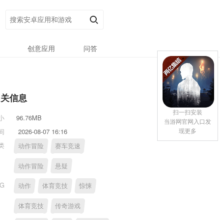
创意应用
问答
相关信息
扫一扫安装
小
96.76MB
当游网官网入口发
现更多
间
2026-08-07 16:16
类
动作冒险
赛车竞速
动作冒险
悬疑
AG
动作
体育竞技
惊悚
体育竞技
传奇游戏