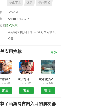
游戏工具
休闲
策略游戏
本
V5.0.4
求
Android 4.7以上
发者
隐私政策
当游网官网入口(中国)官方网站有限
公司
相关应用推荐
更多
喀左融媒APP
藏汉翻译通安卓版
城市物流APP
15.15MB
80.41MB
71.54MB
查看
查看
查看
下载了当游网官网入口的朋友都