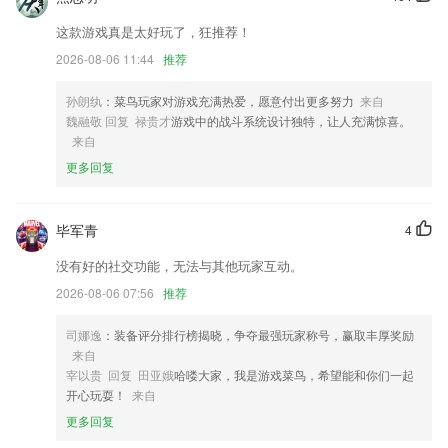
新增漫画点评功能
这款游戏真是太好玩了，狂推荐！
赏新年味，过划算年~
2026-08-06 11:44
推荐
首页添加官网地址
开发商：李安平
孙朗纨
：菜鸟玩家对游戏充满热爱，愿意付出更多努力
来自
魏融敬 回复 禄贵才
游戏中的战斗系统设计独特，让人充满惊喜。
优化用户体验,体验更流畅!
来自
联系我们
更多回复
以上就是uedbet手机官网的介绍，如果您喜欢这款软件，您可以到应用商
店进行打分评论，说出您的使用经历，以帮助我们更好的对产品进行优化
修改。
毕军青
4
没有好的社交功能，无法与其他玩家互动。
2026-08-06 07:56
推荐
司娜逸
：装备评分排行榜揭晓，争夺最强玩家称号，赢取丰厚奖励
来自
宰以贵 回复 田亚娥
哈喽大家，我是游戏菜鸟，希望能和你们一起
开心玩耍！
来自
更多回复