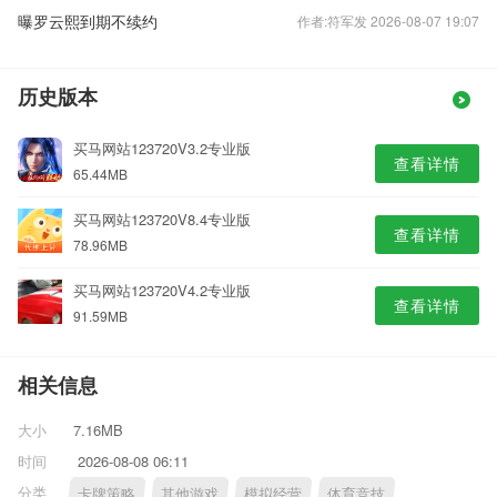
曝罗云熙到期不续约
作者:符军发 2026-08-07 19:07
历史版本
买马网站123720V3.2专业版
查看详情
65.44MB
买马网站123720V8.4专业版
查看详情
78.96MB
买马网站123720V4.2专业版
查看详情
91.59MB
相关信息
大小
7.16MB
时间
2026-08-08 06:11
分类
卡牌策略
其他游戏
模拟经营
体育竞技