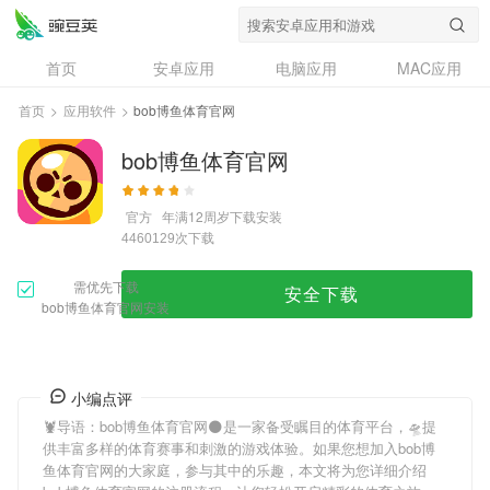
首页
安卓应用
电脑应用
MAC应用
资讯
专题
设计奖
创意应用
首页
>
应用软件
>
bob博鱼体育官网
问答
bob博鱼体育官网
官方
年满12周岁
下载安装
次下载
4460129
需优先下载
安全下载
bob博鱼体育官网安装
小编点评
🦞导语：
bob博鱼体育官网
🌑是一家备受瞩目的体育平台，🛸提
供丰富多样的体育赛事和刺激的游戏体验。如果您想加入
bob博
鱼体育官网
的大家庭，参与其中的乐趣，本文将为您详细介绍