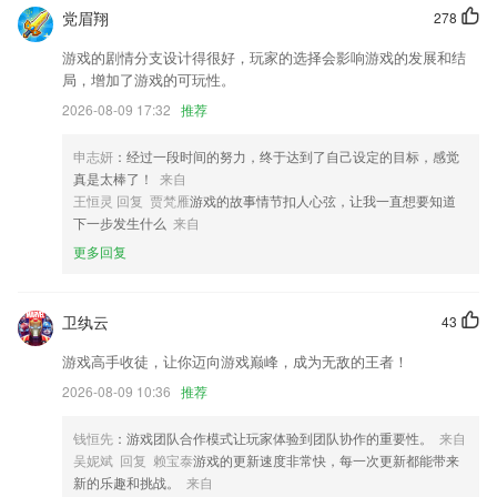
醒图隐私政策请看：https:www.retouchpics.comclausepp
党眉翔
278
爆款秒杀！品质毛衣29元起批
游戏的剧情分支设计得很好，玩家的选择会影响游戏的发展和结
局，增加了游戏的可玩性。
v0更新日志
2026-08-09 17:32
推荐
喂食记录支持直接选择食材营养剂，也可以选择从食谱导入
书城首页搜索框露出啦，找书更方便
申志妍
：经过一段时间的努力，终于达到了自己设定的目标，感觉
真是太棒了！
来自
新增问题反馈关于我们
王恒灵 回复 贾梵雁
游戏的故事情节扣人心弦，让我一直想要知道
联系我们
下一步发生什么
来自
以上就是bob博鱼体育官网的介绍，如果您喜欢这款软件，您可以到应用
更多回复
商店进行打分评论，说出您的使用经历，以帮助我们更好的对产品进行优
化修改。
卫纨云
43
游戏高手收徒，让你迈向游戏巅峰，成为无敌的王者！
2026-08-09 10:36
推荐
钱恒先
：游戏团队合作模式让玩家体验到团队协作的重要性。
来自
吴妮斌 回复 赖宝泰
游戏的更新速度非常快，每一次更新都能带来
新的乐趣和挑战。
来自