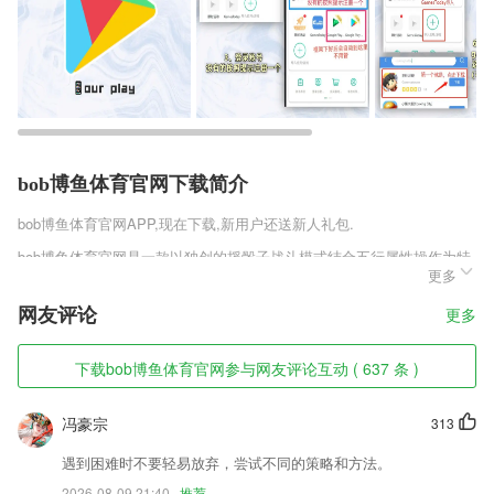
bob博鱼体育官网下载简介
bob博鱼体育官网
APP,现在下载,新用户还送新人礼包.
bob博鱼体育官网是一款以独创的摇骰子战斗模式结合五行属性操作为特
更多
色的卡牌RPG手游，经典回合制游戏《西游来了》打破传统玩法，萌宠
神兵助你战斗，趣味无穷的养成战斗玩法，自由组队战斗，重回西游世
网友评论
更多
界，一起降妖除魔。5V5竞技场，五行相克，尽情发挥搭配丰富的策略阵
容。
下载bob博鱼体育官网参与网友评论互动 ( 637 条 )
bob博鱼体育官网软件特色
1,简单日语五十音,快速搞定50音图!2265日语初学者的日语入门学堂!
冯豪宗
313
2,随手查房价:实景扫一扫,立刻获悉楼盘房价及相关信息
遇到困难时不要轻易放弃，尝试不同的策略和方法。
3,照片整理,对2265手机内相似的照片进行智能识别,删除类似重复照片,以
2026-08-09 21:40
推荐