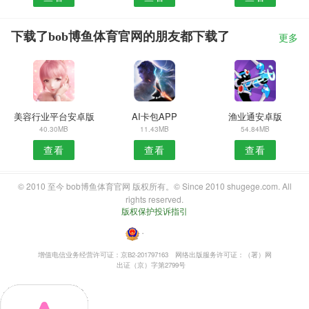
下载了bob博鱼体育官网的朋友都下载了
更多
美容行业平台安卓版
AI卡包APP
渔业通安卓版
40.30MB
11.43MB
54.84MB
查看
查看
查看
© 2010 至今 bob博鱼体育官网 版权所有。© Since 2010 shugege.com. All
rights reserved.
版权保护投诉指引
・
增值电信业务经营许可证：京B2-201797163
网络出版服务许可证：（署）网
出证（京）字第2799号