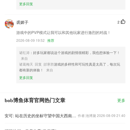
更多回复
裘媚子
2
游戏中的PVP模式让我可以和其他玩家进行激烈的对战！
2026-08-09 19:52
推荐
诸红涛
：好多玩家都说这个游戏的剧情很精彩，我也想体验一下！
来自
诸葛梅天 回复 邰寒胜
游戏的多样性和可玩性真是太高了，每次玩
都有新的体验！
来自
更多回复
bob博鱼体育官网热门文章
更多
安可: 站在历史的坐标守望中国大西南文明
作者:池博黛 2026-08-09 21:40