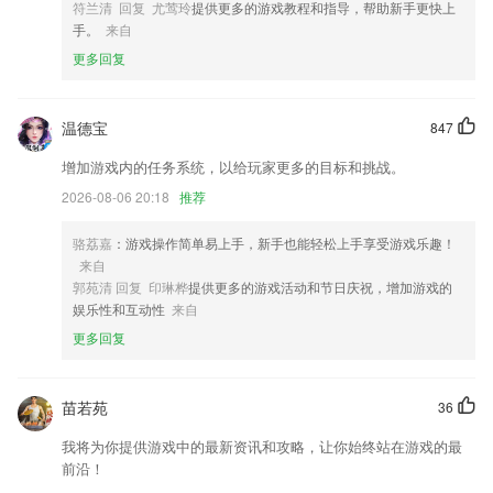
符兰清 回复 尤莺玲
提供更多的游戏教程和指导，帮助新手更快上
5.，想要找什么类型的作文都可以自己搜索，查询都会很简单。
手。
来自
6.全真模拟：真实再现理论考试场景、科目三灯光官方考试录音，学车更
更多回复
有效、简单；
澳门沙金官方网站官网入口手机版更新了什么?
温德宝
847
本次更新修复了一些问题，使用更流畅，邀您升级体验~
增加游戏内的任务系统，以给玩家更多的目标和挑战。
增加地区支持4级选择
2026-08-06 20:18
推荐
增加设备权限动态申请功能
骆荔嘉
：游戏操作简单易上手，新手也能轻松上手享受游戏乐趣！
新增「3D塑颜」3D面部转向调整，自然重塑面部方向
来自
截图王，也是微商朋友的制图助手，各种图片制作都可以都能一键完成！
郭苑清 回复 印琳桦
提供更多的游戏活动和节日庆祝，增加游戏的
娱乐性和互动性
来自
保养服务；
更多回复
联系我们
以上就是澳门沙金官方网站官网入口手机版的介绍，如果您喜欢这款软
件，您可以到应用商店进行打分评论，说出您的使用经历，以帮助我们更
苗若苑
36
好的对产品进行优化修改。
我将为你提供游戏中的最新资讯和攻略，让你始终站在游戏的最
前沿！