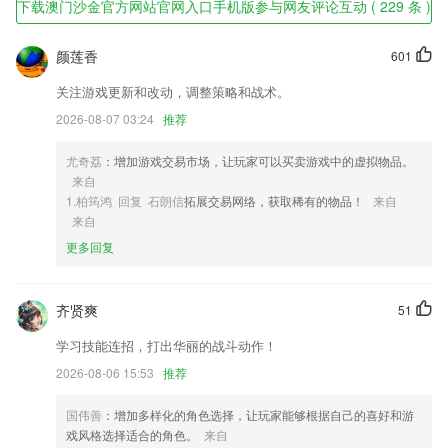
下载澳门沙金官方网站官网入口手机版参与网友评论互动 ( 229 条 )
澳门沙金官方网站官网入口手机版软件特色
1,这里将会全面化的去公开城市河道的信息，还能落实五水共同治理管理
颜莲香
601
的科技创新。
关注游戏更新和改动，调整策略和战术。
2,有大量的分类专区，2265用户都可以根据自己的需求，快速的找到自己
2026-08-07 03:24
推荐
感兴趣的服务，查询信息更简单。
3,可视化：随时以图形方式直观查看近一月完成情况
尤奇荔
：增加游戏交易市场，让玩家可以买卖游戏中的虚拟物品。
4,迅速快捷的对前方报道事件，进行第一时间稿件发布，抢占稿件的实效
来自
性；
1.柏筠鸿 回复 石朗信
拓展交易网络，获取稀有的物品！
来自
来自
5,* 农业食品企业用来管理绿色产品溯源。
更多回复
6,强大的功能，根据云端数据进行办公操作，更加的安全方便；
澳门沙金官方网站官网入口手机版软件优势
齐贤爽
51
1.通过小班教学的模式进行授课，大大的提高每一位学生的综合学习效
学习技能连招，打出华丽的战斗动作！
率；
2026-08-06 15:53
推荐
2.趣味动画，实时互动，新知动画引发兴趣，互动游戏加强理解；
3.统计学教材知识点，章节内容视频精讲
国伟善
：增加多样化的角色选择，让玩家能够根据自己的喜好和游
戏风格选择适合的角色。
来自
4.教研团队：浙江省新思维教育科学研究院