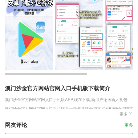
澳门沙金官方网站官网入口手机版下载简介
澳门沙金官方网站官网入口手机版
APP,现在下载,新用户还送新人礼包.
澳门沙金官方网站官网入口手机版是一款非常适合用来打发时间的棋牌平
更多
台，在这个平台里面所有的场次里面都会有不同的奖励，这个奖励根据各
位玩家们进入场次前所消耗金币多少给来决定的，你消耗的金币越高，那
网友评论
更多
么各位玩家们所收获的奖励也自然就会越多，不同的场次里面你遇到的对
手全部都是不同的，就得看各位有没有这个本事了~