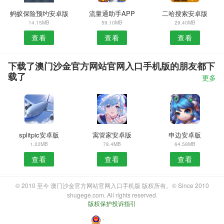
蚂蚁保险预约安卓版
流量通助手APP
二哈搜索安卓版
14.15MB
59.10MB
29.40MB
查看
查看
查看
下载了澳门沙金官方网站官网入口手机版的朋友都下
载了
更多
splitpic安卓版
寓管家安卓版
申边安卓版
1.22MB
78.4MB
64.58MB
查看
查看
查看
© 2010 至今 澳门沙金官方网站官网入口手机版 版权所有。© Since 2010
shugege.com. All rights reserved.
版权保护投诉指引
・