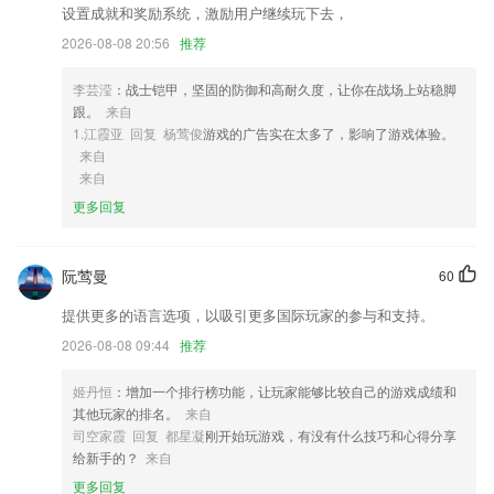
设置成就和奖励系统，激励用户继续玩下去，
2,保护小孩和老人防走失
2026-08-08 20:56
推荐
3,激励式教学
4,简单易用打开即阅
李芸滢
：战士铠甲，坚固的防御和高耐久度，让你在战场上站稳脚
跟。
来自
5,多样化的单词学习模式，有着翻译、造句、读音等等；
1.江霞亚 回复 杨莺俊
游戏的广告实在太多了，影响了游戏体验。
6,详细记录您的基础健康数据和日常健康习惯，并可不断更新保存您的体
来自
检数据，让您的就医有最全面的健康数据参考，看病将更科学高效。
来自
更多回复
香港港牛魔王888300软件优势
1.还有不同的题库可以练习，以充分掌握更丰富的知识，并立即打开学习
模式。
阮莺曼
60
2.结合学生分数推荐冲刺、稳妥，保底等不同梯度院校，计算分析高校历
提供更多的语言选项，以吸引更多国际玩家的参与和支持。
年录取，提供各校优势学科、历年招生数据、高校硕博点等情况，院校对
2026-08-08 09:44
推荐
比、大学排行、优势学科专业一看便知，大学就业率、深造率、考研率、
创业率一应俱全帮你快速选择心仪大学
姬丹恒
：增加一个排行榜功能，让玩家能够比较自己的游戏成绩和
3.诗词内容全面。搜索目录，用户可快速定位查找到喜欢的诗词。
其他玩家的排名。
来自
司空家霞 回复 都星凝
刚开始玩游戏，有没有什么技巧和心得分享
4.随时在线进行模拟测试，可以享受更加简单的学习方法。
给新手的？
来自
5.拥有非常高效的单词记背模式，帮助用户快速的记背更多的单词
更多回复