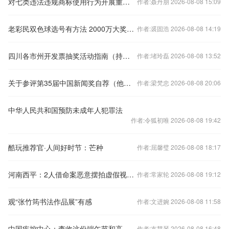
对七类违法违规商标使用行为开展重点治理｜营商环境周报
作者:聂丹朋 2026-08-08 15:09
老彩民双色球选号有方法 2000万大奖抱回家
作者:裘固浩 2026-08-08 14:19
四川各市州开发票抽奖活动指南（持续更新）
作者:堵玲磊 2026-08-08 13:52
关于参评第35届中国新闻奖自荐（他荐）作品的公示
作者:梁梵忠 2026-08-08 20:06
中华人民共和国预防未成年人犯罪法
作者:令狐初唯 2026-08-08 19:42
酷玩推荐官·人间好时节：芒种
作者:屈馨璧 2026-08-08 18:17
河南西平：2人借命案恶意摆拍虚假视频蹭流量被罚
作者:常家轮 2026-08-08 19:12
观“张竹筠书法作品展”有感
作者:文进婉 2026-08-08 11:58
中国疾控中心：查收这份端午节和高考健康提示
作者:支慧琴 2026-08-08 16:48