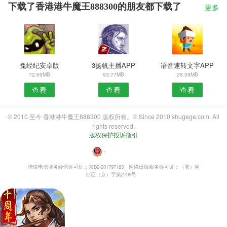
下载了香港港牛魔王888300的朋友都下载了
更多
兔经纪安卓版
3扬帆主播APP
语音速转文字APP
72.69MB
93.77MB
28.39MB
查看
查看
查看
© 2010 至今 香港港牛魔王888300 版权所有。© Since 2010 shugege.com. All
rights reserved.
版权保护投诉指引
・
增值电信业务经营许可证：京B2-201797163
网络出版服务许可证：（署）网
出证（京）字第2799号