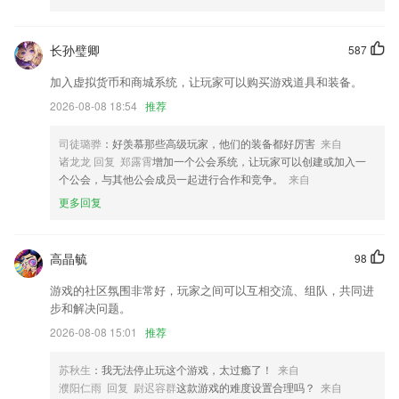
6.PPS优秀原创视频评选用户选择奖；
香港港牛魔王888300更新了什么?
长孙璧卿
587
咪咕云书店上线足球盛宴惊喜限量盲盒，最高可得599元稀有大礼包！还
加入虚拟货币和商城系统，让玩家可以购买游戏道具和装备。
有元宇宙看球赛专题活动，让数智人漫月带你开启星际漫游，玩转足球~
2026-08-08 18:54
推荐
新增AXBXB回拨线路；
投资有风险，入市需谨慎。
司徒璐骅
：好羡慕那些高级玩家，他们的装备都好厉害
来自
诸龙龙 回复 郑露霄
增加一个公会系统，让玩家可以创建或加入一
驾驶界面更新为仪表，通过仪表中心下载安装和使用
个公会，与其他公会成员一起进行合作和竞争。
来自
兼容Android Q系统
更多回复
本地文件搜索
联系我们
高晶毓
98
以上就是香港港牛魔王888300的介绍，如果您喜欢这款软件，您可以到
应用商店进行打分评论，说出您的使用经历，以帮助我们更好的对产品进
游戏的社区氛围非常好，玩家之间可以互相交流、组队，共同进
行优化修改。
步和解决问题。
2026-08-08 15:01
推荐
苏秋生
：我无法停止玩这个游戏，太过瘾了！
来自
濮阳仁雨 回复 尉迟容群
这款游戏的难度设置合理吗？
来自