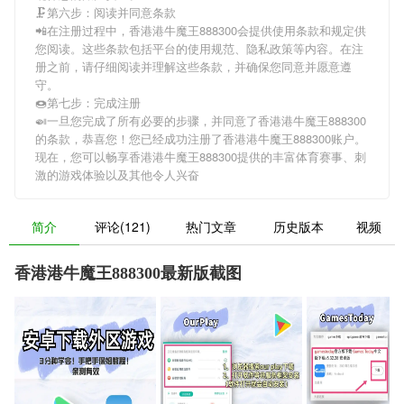
🗜第六步：阅读并同意条款
📲在注册过程中，
香港港牛魔王888300
会提供使用条款和规定供
您阅读。这些条款包括平台的使用规范、隐私政策等内容。在注
册之前，请仔细阅读并理解这些条款，并确保您同意并愿意遵
守。
🍩第七步：完成注册
🍛一旦您完成了所有必要的步骤，并同意了
香港港牛魔王888300
的条款，恭喜您！您已经成功注册了香港港牛魔王888300账户。
现在，您可以畅享
香港港牛魔王888300
提供的丰富体育赛事、刺
激的游戏体验以及其他令人兴奋
简介
评论(121)
热门文章
历史版本
视频
香港港牛魔王888300最新版截图