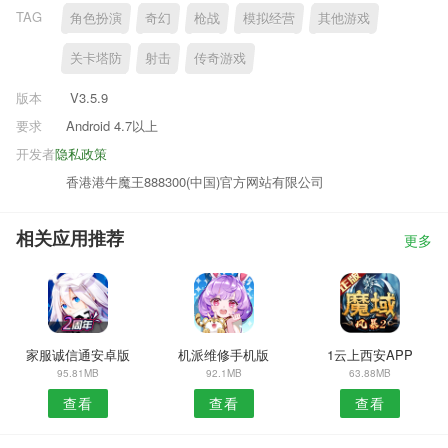
TAG
角色扮演
奇幻
枪战
模拟经营
其他游戏
关卡塔防
射击
传奇游戏
版本
V3.5.9
要求
Android 4.7以上
开发者
隐私政策
香港港牛魔王888300(中国)官方网站有限公司
相关应用推荐
更多
家服诚信通安卓版
机派维修手机版
1云上西安APP
95.81MB
92.1MB
63.88MB
查看
查看
查看