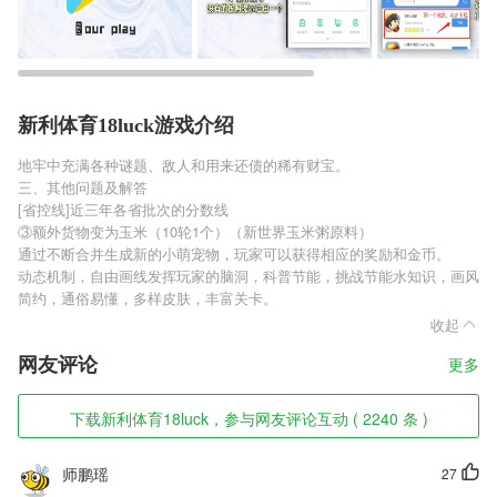
新利体育18luck游戏介绍
地牢中充满各种谜题、敌人和用来还债的稀有财宝。
三、其他问题及解答
[省控线]近三年各省批次的分数线
③额外货物变为玉米（10轮1个）（新世界玉米粥原料）
通过不断合并生成新的小萌宠物，玩家可以获得相应的奖励和金币。
动态机制，自由画线发挥玩家的脑洞，科普节能，挑战节能水知识，画风
简约，通俗易懂，多样皮肤，丰富关卡。
收起
网友评论
更多
下载新利体育18luck，参与网友评论互动 ( 2240 条 )
师鹏瑶
27