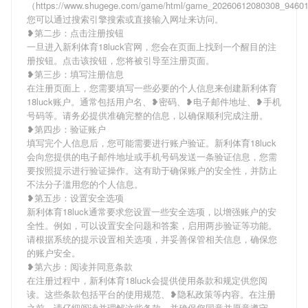
（https://www.shugege.com/game/html/game_20260612080308_946
您可以通过搜索引擎搜索或直接输入网址来访问。
❥第二步：点击注册按钮
一旦进入新利体育18luck官网，您会在页面上找到一个醒目的注
册按钮。点击该按钮，您将被引导至注册页面。
❥第三步：填写注册信息
在注册页面上，您需要填写一些必要的个人信息来创建新利体育
18luck账户。通常包括用户名、❥密码、❥电子邮件地址、❥手机
号码等。请务必提供准确完整的信息，以确保顺利完成注册。
❥第四步：验证账户
填写完个人信息后，您可能需要进行账户验证。新利体育18luck
会向您提供的电子邮件地址或手机号码发送一条验证信息，您需
要按照提示进行验证操作。这有助于确保账户的安全性，并防止
不法分子滥用您的个人信息。
❥第五步：设置安全选项
新利体育18luck通常要求您设置一些安全选项，以增强账户的安
全性。例如，可以设置安全问题和答案，启用两步验证等功能。
请根据系统的提示设置相关选项，并妥善保管相关信息，确保您
的账户安全。
❥第六步：阅读并同意条款
在注册过程中，新利体育18luck会提供使用条款和规定供您阅
读。这些条款包括平台的使用规范、❥隐私政策等内容。在注册
之前，请仔细阅读并理解这些条款，并确保您同意并愿意遵守。