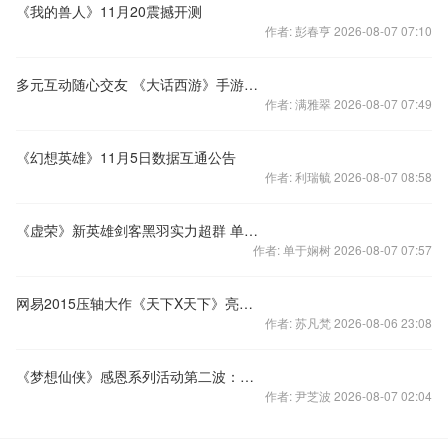
《我的兽人》11月20震撼开测
作者: 彭春亨 2026-08-07 07:10
多元互动随心交友 《大话西游》手游个人空间个性开启
作者: 满雅翠 2026-08-07 07:49
《幻想英雄》11月5日数据互通公告
作者: 利瑞毓 2026-08-07 08:58
《虚荣》新英雄剑客黑羽实力超群 单挑海怪试玩视频
作者: 单于娴树 2026-08-07 07:57
网易2015压轴大作《天下X天下》亮相G-Star
作者: 苏凡梵 2026-08-06 23:08
《梦想仙侠》感恩系列活动第二波：礼包红包全都要
作者: 尹芝波 2026-08-07 02:04