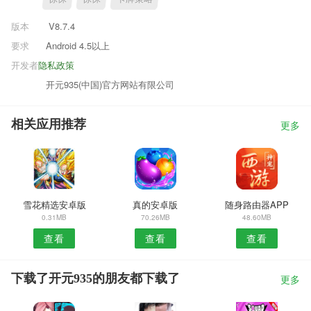
版本
V8.7.4
要求
Android 4.5以上
开发者
隐私政策
开元935(中国)官方网站有限公司
相关应用推荐
更多
雪花精选安卓版
真的安卓版
随身路由器APP
0.31MB
70.26MB
48.60MB
查看
查看
查看
下载了开元935的朋友都下载了
更多