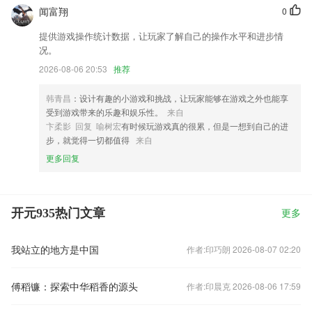
闻富翔
0
提供游戏操作统计数据，让玩家了解自己的操作水平和进步情
况。
2026-08-06 20:53
推荐
韩青昌
：设计有趣的小游戏和挑战，让玩家能够在游戏之外也能享
受到游戏带来的乐趣和娱乐性。
来自
卞柔影 回复 喻树宏
有时候玩游戏真的很累，但是一想到自己的进
步，就觉得一切都值得
来自
更多回复
开元935热门文章
更多
我站立的地方是中国
作者:印巧朗 2026-08-07 02:20
傅稻镰：探索中华稻香的源头
作者:印晨克 2026-08-06 17:59