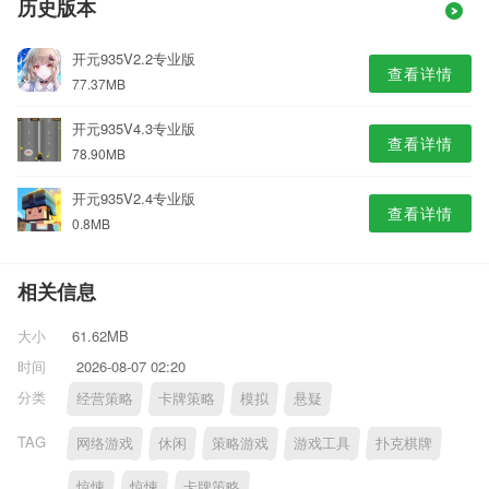
历史版本
开元935V2.2专业版
查看详情
77.37MB
开元935V4.3专业版
查看详情
78.90MB
开元935V2.4专业版
查看详情
0.8MB
相关信息
大小
61.62MB
时间
2026-08-07 02:20
分类
经营策略
卡牌策略
模拟
悬疑
TAG
网络游戏
休闲
策略游戏
游戏工具
扑克棋牌
惊悚
惊悚
卡牌策略