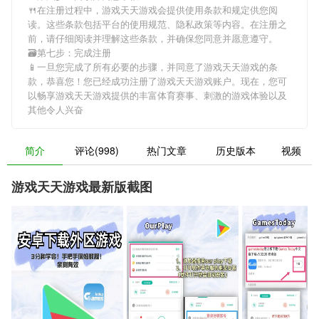
🍴在注册过程中，
游戏天天游戏
会提供使用条款和规定供您阅
读。这些条款包括平台的使用规范、隐私政策等内容。在注册之
前，请仔细阅读并理解这些条款，并确保您同意并愿意遵守。
🗃第七步：完成注册
📱一旦您完成了所有必要的步骤，并同意了
游戏天天游戏
的条
款，恭喜您！您已经成功注册了游戏天天游戏账户。现在，您可
以畅享
游戏天天游戏
提供的丰富体育赛事、刺激的游戏体验以及
其他令人兴奋
简介
评论(998)
热门文章
历史版本
视频
游戏天天游戏最新版截图