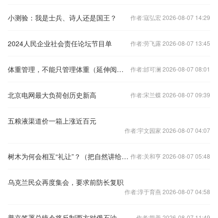
小测验：我是士兵、诗人还是国王？
作者:寇弘宏 2026-08-07 14:29
2024人民企业社会责任论坛节目单
作者:劳飞露 2026-08-07 13:45
体重管理，不能只管理体重（延伸阅读）
作者:邰可澜 2026-08-07 08:01
北京电网最大负荷创历史新高
作者:宋兰蝶 2026-08-07 09:39
五粮液渠道价一箱上涨近百元
作者:宇文园家 2026-08-07 04:07
树木为何会相互“礼让”？（把自然讲给你听）
作者:关和亨 2026-08-07 05:48
乌克兰民众再度集会，要求前防长复职
作者:淳于育燕 2026-08-07 04:58
普京签署总统令将反制西方对俄石油限价措施延长至今年底
作者:熊善 2026-08-07 11:49