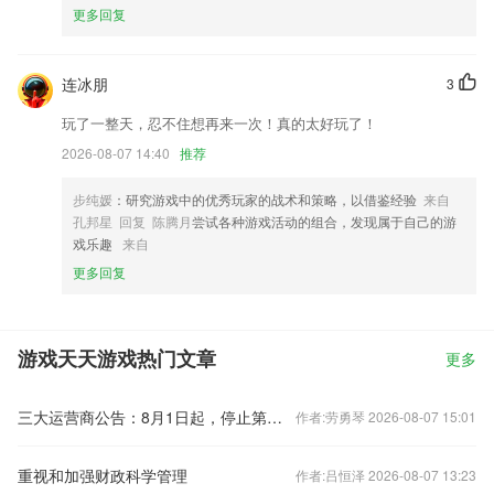
更多回复
连冰朋
3
玩了一整天，忍不住想再来一次！真的太好玩了！
2026-08-07 14:40
推荐
步纯媛
：研究游戏中的优秀玩家的战术和策略，以借鉴经验
来自
孔邦星 回复 陈腾月
尝试各种游戏活动的组合，发现属于自己的游
戏乐趣
来自
更多回复
游戏天天游戏热门文章
更多
三大运营商公告：8月1日起，停止第三方互联网渠道号卡办理
作者:劳勇琴 2026-08-07 15:01
重视和加强财政科学管理
作者:吕恒泽 2026-08-07 13:23