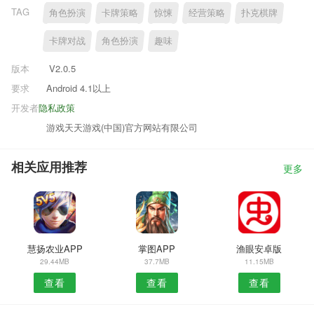
TAG
角色扮演
卡牌策略
惊悚
经营策略
扑克棋牌
卡牌对战
角色扮演
趣味
版本
V2.0.5
要求
Android 4.1以上
开发者
隐私政策
游戏天天游戏(中国)官方网站有限公司
相关应用推荐
更多
慧扬农业APP
掌图APP
渔眼安卓版
29.44MB
37.7MB
11.15MB
查看
查看
查看