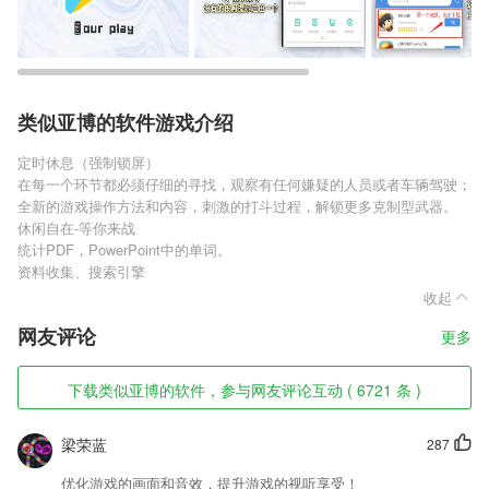
类似亚博的软件游戏介绍
定时休息（强制锁屏）
在每一个环节都必须仔细的寻找，观察有任何嫌疑的人员或者车辆驾驶；
全新的游戏操作方法和内容，刺激的打斗过程，解锁更多克制型武器。
休闲自在-等你来战
统计PDF，PowerPoint中的单词。
资料收集、搜索引擎
收起
网友评论
更多
下载类似亚博的软件，参与网友评论互动 ( 6721 条 )
梁荣蓝
287
优化游戏的画面和音效，提升游戏的视听享受！