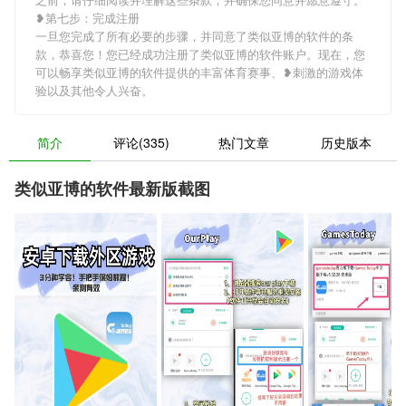
❥第七步：完成注册
一旦您完成了所有必要的步骤，并同意了类似亚博的软件的条
款，恭喜您！您已经成功注册了类似亚博的软件账户。现在，您
可以畅享类似亚博的软件提供的丰富体育赛事、❥刺激的游戏体
验以及其他令人兴奋。
简介
评论(335)
热门文章
历史版本
类似亚博的软件最新版截图