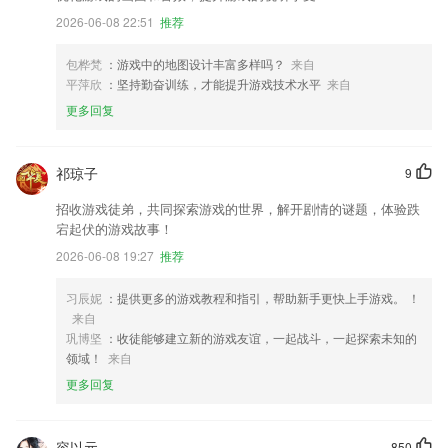
2026-06-08 22:51
推荐
包桦梵
：游戏中的地图设计丰富多样吗？
来自
平萍欣
：坚持勤奋训练，才能提升游戏技术水平
来自
更多回复
祁琼子
9
招收游戏徒弟，共同探索游戏的世界，解开剧情的谜题，体验跌
宕起伏的游戏故事！
2026-06-08 19:27
推荐
习辰妮
：提供更多的游戏教程和指引，帮助新手更快上手游戏。 ！
来自
巩博坚
：收徒能够建立新的游戏友谊，一起战斗，一起探索未知的
领域！
来自
更多回复
容以元
850