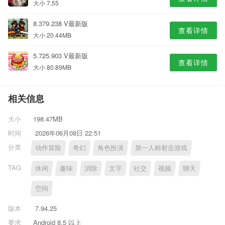
大小 7.55
8.379.238 V最新版
查看详情
大小 20.44MB
5.725.903 V最新版
查看详情
大小 80.89MB
相关信息
大小
198.47MB
时间
2026年06月08日 22:51
分类
动作冒险
奇幻
角色扮演
第一人称射击游戏
TAG
休闲
趣味
消除
文字
社交
视频
聊天
空间
版本
7.94.25
要求
Android 8.5 以上