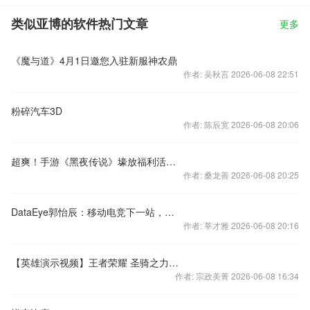
类似亚博的软件热门文章
更多
《魔与道》4月1日邀您入驻新服神农鼎
作者: 吴秋言 2026-06-08 22:51
粉碎汽车3D
作者: 陈辰宽 2026-06-08 20:06
超爽！手游《黑夜传说》壕放福利活动连连
作者: 桑龙善 2026-06-08 20:25
DataEye郭怡辰：移动电竞下一站，是三分天下还是群雄逐鹿？
作者: 莘才雅 2026-06-08 20:16
【英雄演示视频】王者荣耀 圣骑之力亚瑟演示视频
作者: 宗政美菁 2026-06-08 16:34