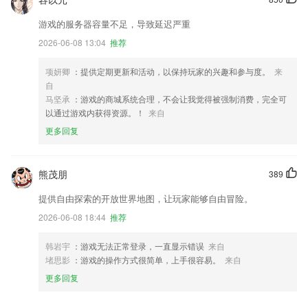
游戏的服务器容量不足，导致延迟严重
2026-06-08 13:04
推荐
项妍卿
：提供定期更新和活动，以保持玩家的兴趣和参与度。
来
自
马坚承
：游戏的商城系统合理，不会让我觉得被强制消费，完全可
以通过游戏内获得资源。！
来自
更多回复
熊茂朋
389
提供自由探索的开放世界地图，让玩家能够自由冒险。
2026-06-08 18:44
推荐
韩岩宇
：游戏无法正常登录，一直显示错误
来自
堵思影
：游戏的操作方式很简单，上手很容易。
来自
更多回复