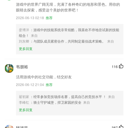
游戏中的世界广阔无垠，充满了各种奇幻的地形和景色。用你的
眼睛去探索，感受这个美妙的世界吧！
2026-06-13 02:18
推荐
娄博洋
：游戏中的技能系统非常炫酷，我喜欢不停地尝试新的技能
组合！
来自
刘东卿
：与团队成员紧密合作，共同制定最佳战术策略。
来自
更多回复
韦朋裕
116
活用游戏中的社交功能，结交好友
2026-06-12 21:04
推荐
翟初家
：经常参加竞技场排名赛，提高自己的竞技水平 ！
来自
李峰红
：骑士守护城堡，捍卫家园的安全
来自
更多回复
嵇祥菲
387