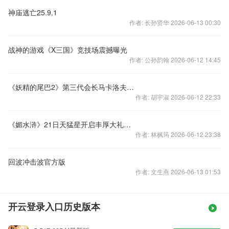
神庙逃亡25.9.1
作者: 长孙贤华 2026-06-13 00:30
战神的游戏《X三国》竞技场震撼曝光
作者: 公孙韵翰 2026-06-12 14:45
《妖精的尾巴2》第三代会长马卡洛夫降临
作者: 胡宇淑 2026-06-12 22:33
《媚水浒》21日天猛星开启丰厚大礼助你力战江湖
作者: 林枫筠 2026-06-12 23:38
回波冲击波官方版
作者: 文生燕 2026-06-13 01:53
开云登录入口历史版本