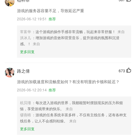
游戏的服务器容量不足，导致延迟严重
2026-06-12 19:51
推荐
常富华
：这个游戏的操作手感非常流畅，玩起来非常舒服！
来自
洪冰儿
：增加游戏的音效和背景音乐，提升游戏的氛围和沉浸
感。！
来自
更多回复
路之倩
673
游戏的加载速度和流畅度如何？有没有明显的卡顿和延迟？
2026-06-12 20:14
推荐
杭贝瑾
：每次进入游戏的世界，我都能暂时摆脱现实的压力和烦
恼，享受游戏带来的快乐。
来自
缪燕晴
：游戏的任务系统丰富多样，不仅有主线任务，还有各种支
线任务，让人不会感到枯燥。
来自
更多回复