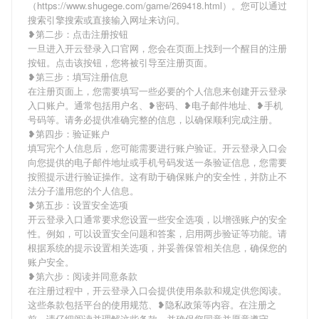
（https://www.shugege.com/game/269418.html）。您可以通过
搜索引擎搜索或直接输入网址来访问。
❥第二步：点击注册按钮
一旦进入开云登录入口官网，您会在页面上找到一个醒目的注册
按钮。点击该按钮，您将被引导至注册页面。
❥第三步：填写注册信息
在注册页面上，您需要填写一些必要的个人信息来创建开云登录
入口账户。通常包括用户名、❥密码、❥电子邮件地址、❥手机
号码等。请务必提供准确完整的信息，以确保顺利完成注册。
❥第四步：验证账户
填写完个人信息后，您可能需要进行账户验证。开云登录入口会
向您提供的电子邮件地址或手机号码发送一条验证信息，您需要
按照提示进行验证操作。这有助于确保账户的安全性，并防止不
法分子滥用您的个人信息。
❥第五步：设置安全选项
开云登录入口通常要求您设置一些安全选项，以增强账户的安全
性。例如，可以设置安全问题和答案，启用两步验证等功能。请
根据系统的提示设置相关选项，并妥善保管相关信息，确保您的
账户安全。
❥第六步：阅读并同意条款
在注册过程中，开云登录入口会提供使用条款和规定供您阅读。
这些条款包括平台的使用规范、❥隐私政策等内容。在注册之
前，请仔细阅读并理解这些条款，并确保您同意并愿意遵守。