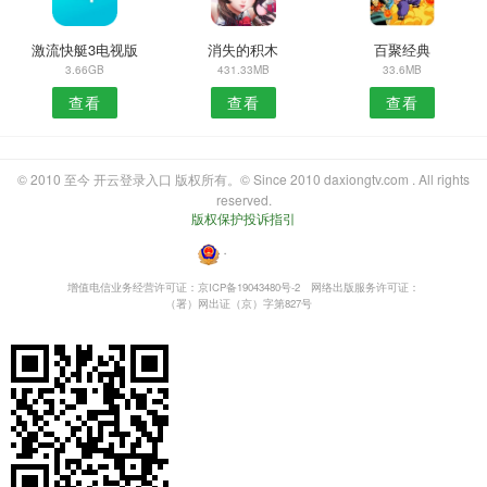
激流快艇3电视版
消失的积木
百聚经典
3.66GB
431.33MB
33.6MB
查看
查看
查看
© 2010 至今 开云登录入口 版权所有。© Since 2010 daxiongtv.com . All rights
reserved.
版权保护投诉指引
・
增值电信业务经营许可证：京ICP备19043480号-2
网络出版服务许可证：
（署）网出证（京）字第827号