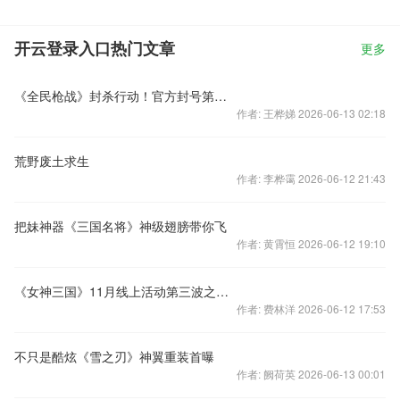
开云登录入口热门文章
更多
《全民枪战》封杀行动！官方封号第八弹！
作者: 王桦娣 2026-06-13 02:18
荒野废土求生
作者: 李桦霭 2026-06-12 21:43
把妹神器《三国名将》神级翅膀带你飞
作者: 黄霄恒 2026-06-12 19:10
《女神三国》11月线上活动第三波之感恩节活动
作者: 费林洋 2026-06-12 17:53
不只是酷炫《雪之刃》神翼重装首曝
作者: 阙荷英 2026-06-13 00:01