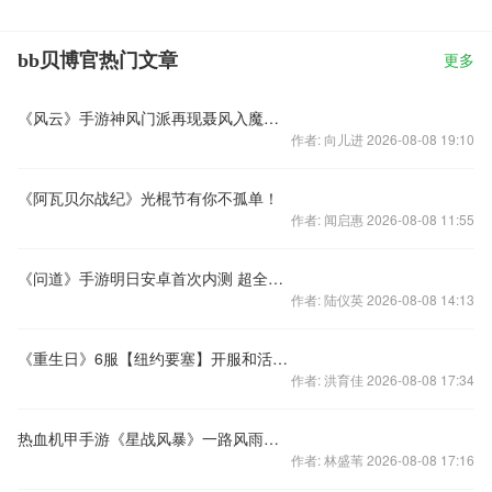
bb贝博官热门文章
更多
《风云》手游神风门派再现聂风入魔神态
作者: 向儿进 2026-08-08 19:10
《阿瓦贝尔战纪》光棍节有你不孤单！
作者: 闻启惠 2026-08-08 11:55
《问道》手游明日安卓首次内测 超全玩法详解
作者: 陆仪英 2026-08-08 14:13
《重生日》6服【纽约要塞】开服和活动公告
作者: 洪育佳 2026-08-08 17:34
热血机甲手游《星战风暴》一路风雨走来
作者: 林盛苇 2026-08-08 17:16