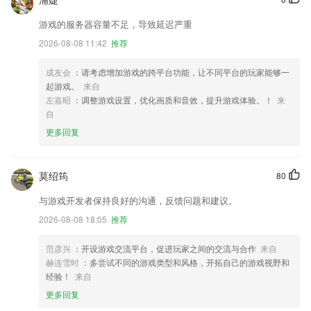
游戏的服务器容量不足，导致延迟严重
2026-08-08 11:42
推荐
成友会
：请考虑增加游戏的跨平台功能，让不同平台的玩家能够一
起游戏。
来自
左嘉昭
：调整游戏设置，优化画质和音效，提升游戏体验。！
来
自
更多回复
莫绍筠
80
与游戏开发者保持良好的沟通，反馈问题和建议。
2026-08-08 18:05
推荐
范彦兴
：开设游戏交流平台，促进玩家之间的交流与合作
来自
赫连雪时
：多尝试不同的游戏类型和风格，开拓自己的游戏视野和
经验！
来自
更多回复