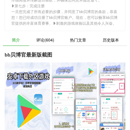
❥第七步：完成注册
一旦您完成了所有必要的步骤，并同意了bb贝博官的条款，恭喜
您！您已经成功注册了bb贝博官账户。现在，您可以畅享bb贝博
官提供的丰富体育赛事、❥刺激的游戏体验以及其他令人兴奋。
简介
评论(604)
热门文章
历史版本
bb贝博官最新版截图