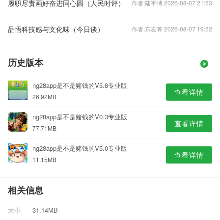
履职尽责画好奋进同心圆（人民时评）
作者:陆平博 2026-08-07 21:53
品悟科技感与文化味（今日谈）
作者:东友菁 2026-08-07 19:52
历史版本
ng28app是不是赌钱的V5.8专业版
查看详情
26.92MB
ng28app是不是赌钱的V0.3专业版
查看详情
77.71MB
ng28app是不是赌钱的V5.0专业版
查看详情
11.15MB
相关信息
大小
31.14MB