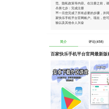
范、隐私政策等内容。在注册之前，
🍮第七步：完成注册
⛩一旦您完成了所有必要的步骤，并
家快乐手机平台官网账户。现在，您
验以及其他令人兴奋
简介
评论(458)
百家快乐手机平台官网最新版