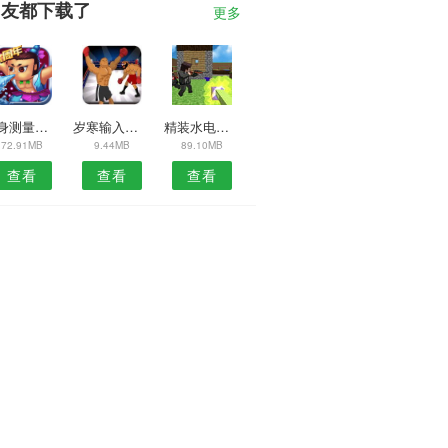
朋友都下载了
更多
随身测量仪安卓版
岁寒输入法APP
精装水电工安卓版
72.91MB
9.44MB
89.10MB
查看
查看
查看