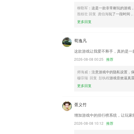
开发商：山东米邦信息科技有限公司
柳勤军
：这是一款非常耐玩的游戏
联系我们
殷枝壮 回复 龚伯海
玩了一段时间，
以上就是百家快乐手机平台官网的介绍，
更多回复
经历，以帮助我们更好的对产品进行优化
荀逸凡
这款游戏让我爱不释手，真的是一
2026-08-08 00:25
推荐
师海威
：注意游戏中的隐私设置，
穆宗瑞 回复 彭纨程
游戏音效逼真
更多回复
胥义竹
增加游戏中的排行榜系统，让玩家
2026-08-08 10:12
推荐