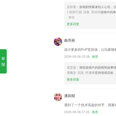
6,扫描AR卡牌，投影3D立体虚拟角色，
孟群素
：游戏剧情紧凑扣人心弦，
百家快乐手机平台官网软件优
1.欧阳巧朋 回复 景涛泽
游戏中的
来自
1.动画会保存回放
更多回复
2.·教材中的所有单词短语都可以在这里
3.趣味动画，实时互动，新知动画引发兴
曲亮裕
4.输入条形码，轻松搞定2265作业难题
设计更多的PvP竞技场，让玩家能
5.查看教材全解资料，发现更多简便的解
2026-08-08 02:58
推荐
举
6.，通过这个平台能够学习以及聆听到的
报
百家快乐手机平台官网更新了
裘彦紫
：增加游戏中的剧情和故事
通飘堂 回复 怀谦青
坚持游戏目标
找车查车功能
更多回复
客户端全面更新升级
以上就是云开平台app最新版本入口的
潘莉昭
使用经历，以帮助我们更好的对产品进行
地方频道支持浏览科普号资讯内容；
遇到了一个技术高超的对手，我要
更名为语音变声
2026-08-08 07:26
推荐