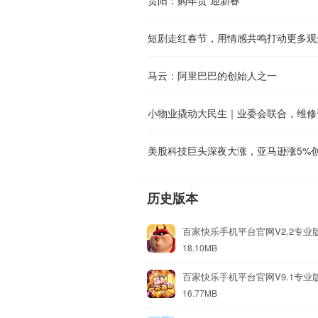
短剧走红春节，用情感共鸣打动更多观
马云：阿里巴巴的创始人之一
小物业撬动大民生｜业委会联合，维修
美股科技巨头深夜大涨，亚马逊涨5%
历史版本
百家快乐手机平台官网V2.2专业
18.10MB
百家快乐手机平台官网V9.1专业
16.77MB