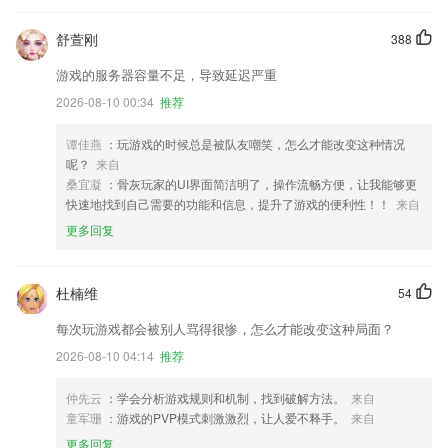
舒萱刚
388
游戏的服务器容量不足，导致延迟严重
2026-08-10 00:34
推荐
谭佳燕
：玩游戏的时候总是被队友嘲笑，怎么才能改变这种情况
呢？
来自
桑宜凝
：骨灰玩家的UI界面简洁明了，操作流畅方便，让我能够更
快速地找到自己需要的功能和信息，提升了游戏的便利性！！
来自
更多回复
杜楠维
54
每次玩游戏都会被别人骂得很惨，怎么才能改变这种局面？
2026-08-10 04:14
推荐
仲先云
：学会分析游戏规则和机制，找到破解方法。
来自
童军珊
：游戏的PVP模式刺激激烈，让人爱不释手。
来自
更多回复