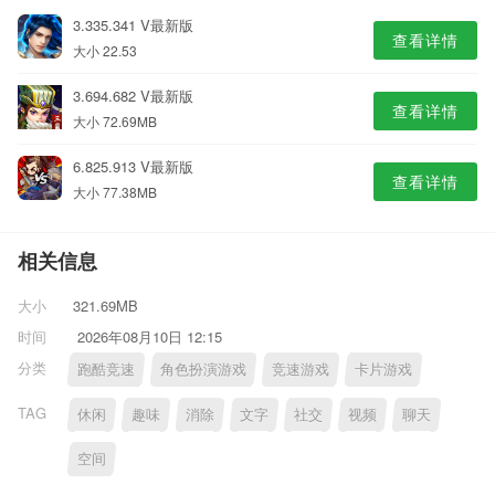
3.335.341 V最新版
查看详情
大小 22.53
3.694.682 V最新版
查看详情
大小 72.69MB
6.825.913 V最新版
查看详情
大小 77.38MB
相关信息
大小
321.69MB
时间
2026年08月10日 12:15
分类
跑酷竞速
角色扮演游戏
竞速游戏
卡片游戏
TAG
休闲
趣味
消除
文字
社交
视频
聊天
空间