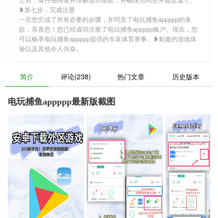
❥第七步：完成注册
一旦您完成了所有必要的步骤，并同意了电玩捕鱼appppp的条
款，恭喜您！您已经成功注册了电玩捕鱼appppp账户。现在，您
可以畅享电玩捕鱼appppp提供的丰富体育赛事、❥刺激的游戏体
验以及其他令人兴奋。
简介
评论(238)
热门文章
历史版本
电玩捕鱼appppp最新版截图