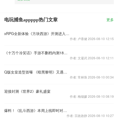
电玩捕鱼appppp热门文章
更多
xRPG全新体验《方块西游》开测进入倒计时
作者: 卢香健 2026-08-10 12:15
《十万个冷笑话》手游不删档内测18日不见不散
作者: 文凝武 2026-08-10 12:11
Q版女皇造型首曝 《暗黑黎明》又遇武媚娘
作者: 常林珠 2026-08-10 00:34
迎接封测《世界2》豪礼盛宴
作者: 梅烟媛 2026-08-10 08:19
爆料！《乱斗西游》本周上线即时对战玩法
作者: 宗政政静 2026-08-10 10:27