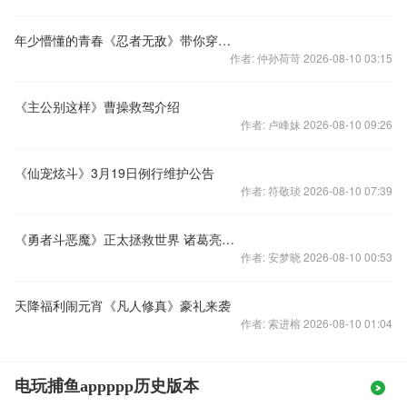
年少懵懂的青春《忍者无敌》带你穿越火影时代
作者: 仲孙荷苛 2026-08-10 03:15
《主公别这样》曹操救驾介绍
作者: 卢峰妹 2026-08-10 09:26
《仙宠炫斗》3月19日例行维护公告
作者: 符敬琰 2026-08-10 07:39
《勇者斗恶魔》正太拯救世界 诸葛亮职业攻略
作者: 安梦晓 2026-08-10 00:53
天降福利闹元宵《凡人修真》豪礼来袭
作者: 索进榕 2026-08-10 01:04
电玩捕鱼appppp历史版本