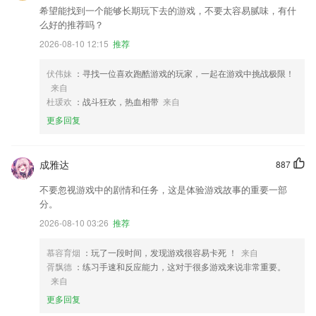
希望能找到一个能够长期玩下去的游戏，不要太容易腻味，有什
么好的推荐吗？
2026-08-10 12:15
推荐
伏伟妹
：寻找一位喜欢跑酷游戏的玩家，一起在游戏中挑战极限！
来自
杜瑗欢
：战斗狂欢，热血相带
来自
更多回复
成雅达
887
不要忽视游戏中的剧情和任务，这是体验游戏故事的重要一部
分。
2026-08-10 03:26
推荐
慕容育烟
：玩了一段时间，发现游戏很容易卡死 ！
来自
胥飘德
：练习手速和反应能力，这对于很多游戏来说非常重要。
来自
更多回复