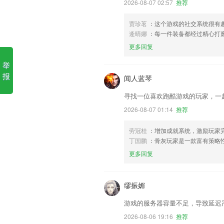
2026-08-07 02:57
推荐
贾珍茗
：这个游戏的社交系统很有
逄晴娜
：每一件装备都经过精心打
更多回复
举
报
闻人蓝琴
寻找一位喜欢跑酷游戏的玩家，一
2026-08-07 01:14
推荐
劳冠桂
：增加成就系统，激励玩家
丁国鹏
：骨灰玩家是一款富有策略
更多回复
缪振媚
游戏的服务器容量不足，导致延迟
2026-08-06 19:16
推荐