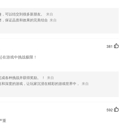
趣，可以结交到很多新朋友。
来自
磨，保证品质和效果的完美结合
来自
381
起在游戏中挑战极限！
完成各种挑战并获得奖励。 ！
来自
性和深度的游戏，让玩家沉浸在精彩的游戏世界中，
来自
592
严重