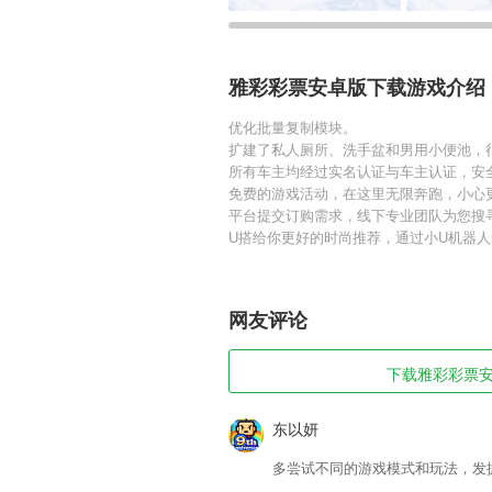
雅彩彩票安卓版下载游戏介绍
优化批量复制模块。
扩建了私人厕所、洗手盆和男用小便池，
所有车主均经过实名认证与车主认证，安
免费的游戏活动，在这里无限奔跑，小心
平台提交订购需求，线下专业团队为您搜
U搭给你更好的时尚推荐，通过小U机器
网友评论
下载雅彩彩票安卓
东以妍
多尝试不同的游戏模式和玩法，发