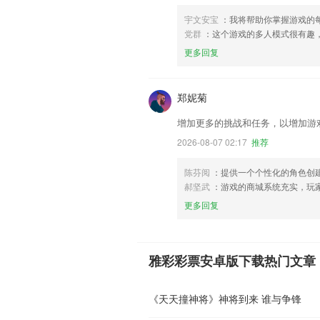
宇文安宝
：我将帮助你掌握游戏的
党群
：这个游戏的多人模式很有趣
更多回复
郑妮菊
增加更多的挑战和任务，以增加游
2026-08-07 02:17
推荐
陈芬阅
：提供一个个性化的角色创
郝坚武
：游戏的商城系统充实，玩
更多回复
雅彩彩票安卓版下载热门文章
《天天撞神将》神将到来 谁与争锋