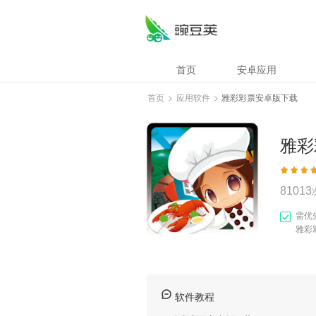
雅彩彩票安卓版下
首页
安卓应用
首页
>
应用软件
>
雅彩彩票安卓版下载
雅彩
81013
需优
雅彩
软件教程