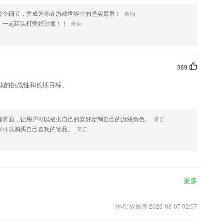
每个细节，并成为你在游戏世界中的坚实后盾！
来自
，一起组队打怪好过瘾！！
来自
369
戏的挑战性和长期目标。
建界面，让用户可以根据自己的喜好定制自己的游戏角色。
来自
家可以购买自己喜欢的物品。
来自
更多
作者: 农婉勇 2026-08-07 02:57