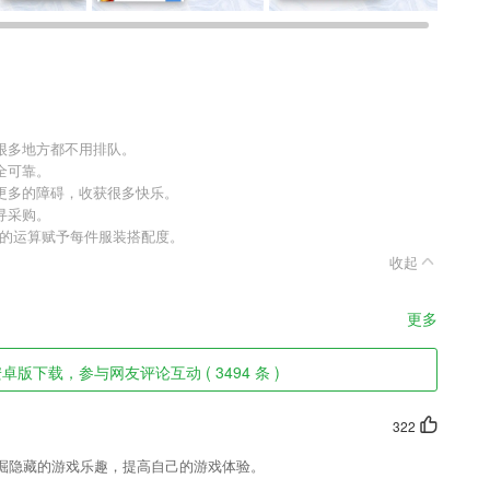
很多地方都不用排队。
全可靠。
更多的障碍，收获很多快乐。
寻采购。
人的运算赋予每件服装搭配度。
收起
更多
版下载，参与网友评论互动 ( 3494 条 )
322
掘隐藏的游戏乐趣，提高自己的游戏体验。