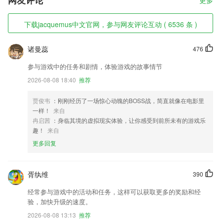
网友评论
更多
下载jacquemus中文官网，参与网友评论互动 ( 6536 条 )
诸曼蕊
476
参与游戏中的任务和剧情，体验游戏的故事情节
2026-08-08 18:40
推荐
贾俊韦
：刚刚经历了一场惊心动魄的BOSS战，简直就像在电影里
一样！
来自
冉启茜
：身临其境的虚拟现实体验，让你感受到前所未有的游戏乐
趣！
来自
更多回复
胥纨维
390
经常参与游戏中的活动和任务，这样可以获取更多的奖励和经
验，加快升级的速度。
2026-08-08 13:13
推荐