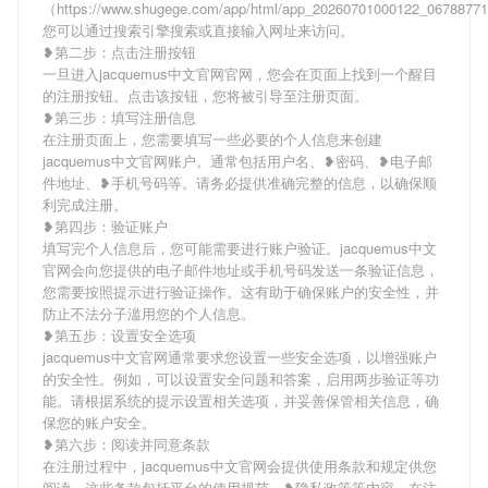
（https://www.shugege.com/app/html/app_20260701000122_067887
您可以通过搜索引擎搜索或直接输入网址来访问。
❥第二步：点击注册按钮
一旦进入jacquemus中文官网官网，您会在页面上找到一个醒目
的注册按钮。点击该按钮，您将被引导至注册页面。
❥第三步：填写注册信息
在注册页面上，您需要填写一些必要的个人信息来创建
jacquemus中文官网账户。通常包括用户名、❥密码、❥电子邮
件地址、❥手机号码等。请务必提供准确完整的信息，以确保顺
利完成注册。
❥第四步：验证账户
填写完个人信息后，您可能需要进行账户验证。jacquemus中文
官网会向您提供的电子邮件地址或手机号码发送一条验证信息，
您需要按照提示进行验证操作。这有助于确保账户的安全性，并
防止不法分子滥用您的个人信息。
❥第五步：设置安全选项
jacquemus中文官网通常要求您设置一些安全选项，以增强账户
的安全性。例如，可以设置安全问题和答案，启用两步验证等功
能。请根据系统的提示设置相关选项，并妥善保管相关信息，确
保您的账户安全。
❥第六步：阅读并同意条款
在注册过程中，jacquemus中文官网会提供使用条款和规定供您
阅读。这些条款包括平台的使用规范、❥隐私政策等内容。在注