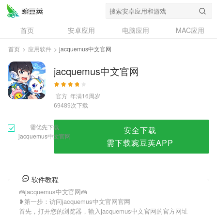
jacquemus中文官网
首页
安卓应用
电脑应用
MAC应用
资讯
专题
设计奖
创意应用
首页
>
应用软件
>
jacquemus中文官网
问答
jacquemus中文官网
官方
年满16周岁
次下载
69489
需优先下载
安全下载
jacquemus中文官网
需下载豌豆荚APP
软件教程
🍰jacquemus中文官网🍰
❥第一步：访问jacquemus中文官网官网
首先，打开您的浏览器，输入jacquemus中文官网的官方网址