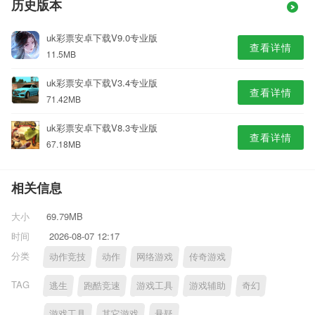
历史版本
uk彩票安卓下载V9.0专业版
查看详情
11.5MB
uk彩票安卓下载V3.4专业版
查看详情
71.42MB
uk彩票安卓下载V8.3专业版
查看详情
67.18MB
相关信息
大小
69.79MB
时间
2026-08-07 12:17
分类
动作竞技
动作
网络游戏
传奇游戏
TAG
逃生
跑酷竞速
游戏工具
游戏辅助
奇幻
游戏工具
其它游戏
悬疑