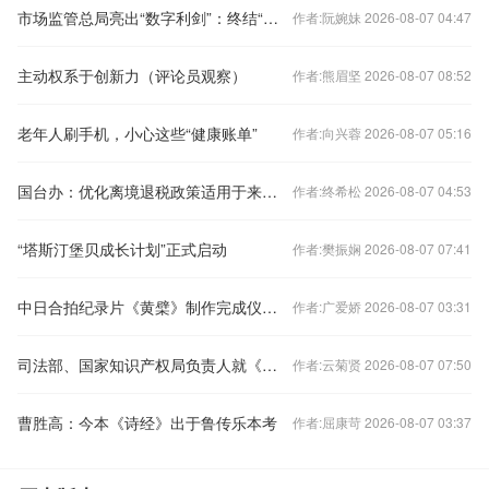
市场监管总局亮出“数字利剑”：终结“幽灵外卖”P图上线
作者:阮婉妹 2026-08-07 04:47
主动权系于创新力（评论员观察）
作者:熊眉坚 2026-08-07 08:52
老年人刷手机，小心这些“健康账单”
作者:向兴蓉 2026-08-07 05:16
国台办：优化离境退税政策适用于来大陆的台湾同胞
作者:终希松 2026-08-07 04:53
“塔斯汀堡贝成长计划”正式启动
作者:樊振娴 2026-08-07 07:41
中日合拍纪录片《黄檗》制作完成仪式在东京举行
作者:广爱娇 2026-08-07 03:31
司法部、国家知识产权局负责人就《集成电路布图设计保护条例》修订答记者问
作者:云菊贤 2026-08-07 07:50
曹胜高：今本《诗经》出于鲁传乐本考
作者:屈康苛 2026-08-07 03:37