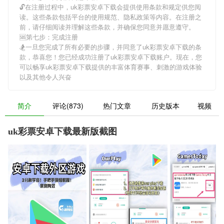
🔓在注册过程中，
uk彩票安卓下载
会提供使用条款和规定供您阅
读。这些条款包括平台的使用规范、隐私政策等内容。在注册之
前，请仔细阅读并理解这些条款，并确保您同意并愿意遵守。
🆘第七步：完成注册
🏂一旦您完成了所有必要的步骤，并同意了
uk彩票安卓下载
的条
款，恭喜您！您已经成功注册了uk彩票安卓下载账户。现在，您
可以畅享
uk彩票安卓下载
提供的丰富体育赛事、刺激的游戏体验
以及其他令人兴奋
简介
评论(873)
热门文章
历史版本
视频
uk彩票安卓下载最新版截图