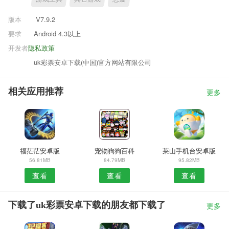
版本
V7.9.2
要求
Android 4.3以上
开发者
隐私政策
uk彩票安卓下载(中国)官方网站有限公司
相关应用推荐
更多
福茫茫安卓版
宠物狗狗百科
莱山手机台安卓版
56.81MB
84.79MB
95.82MB
查看
查看
查看
下载了uk彩票安卓下载的朋友都下载了
更多