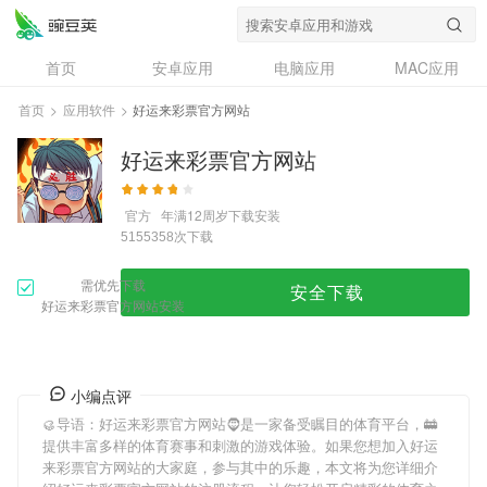
首页
安卓应用
电脑应用
MAC应用
资讯
专题
设计奖
创意应用
首页
>
应用软件
>
好运来彩票官方网站
问答
好运来彩票官方网站
官方
年满12周岁
下载安装
次下载
5155358
需优先下载
安全下载
好运来彩票官方网站安装
小编点评
🥮导语：
好运来彩票官方网站
🧔是一家备受瞩目的体育平台，🚋
提供丰富多样的体育赛事和刺激的游戏体验。如果您想加入
好运
来彩票官方网站
的大家庭，参与其中的乐趣，本文将为您详细介