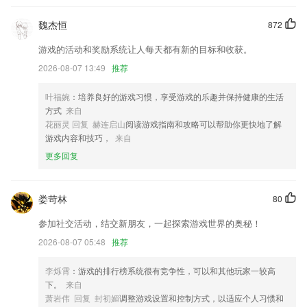
【滑雪季】全民滑雪季正式开启，特价雪票199起~
魏杰恒
872
个人信息：专属信息 一码通城
游戏的活动和奖励系统让人每天都有新的目标和收获。
提升程序的稳定性，优化速度～
2026-08-07 13:49
推荐
叮咚！会员福利回归啦！新增近千部会员免费畅读作品多种会员装扮及个
性主题。
叶福婉
：培养良好的游戏习惯，享受游戏的乐趣并保持健康的生活
方式
来自
增加了拉黑恶意用户功能 ；
花丽灵 回复 赫连启山
阅读游戏指南和攻略可以帮助你更快地了解
联系我们
游戏内容和技巧，
来自
以上就是好运来彩票官方网站的介绍，如果您喜欢这款软件，您可以到应
更多回复
用商店进行打分评论，说出您的使用经历，以帮助我们更好的对产品进行
优化修改。
娄苛林
80
参加社交活动，结交新朋友，一起探索游戏世界的奥秘！
2026-08-07 05:48
推荐
李烁霄
：游戏的排行榜系统很有竞争性，可以和其他玩家一较高
下。
来自
萧岩伟 回复 封初媚
调整游戏设置和控制方式，以适应个人习惯和